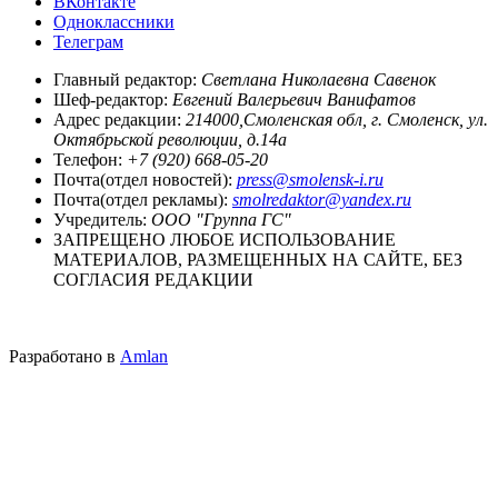
ВКонтакте
Одноклассники
Телеграм
Главный редактор:
Светлана Николаевна Савенок
Шеф-редактор:
Евгений Валерьевич Ванифатов
Адрес редакции:
214000,Смоленская обл, г. Смоленск, ул.
Октябрьской революции, д.14а
Телефон:
+7 (920) 668-05-20
Почта(отдел новостей):
press@smolensk-i.ru
Почта(отдел рекламы):
smolredaktor@yandex.ru
Учредитель:
ООО "Группа ГС"
ЗАПРЕЩЕНО ЛЮБОЕ ИСПОЛЬЗОВАНИЕ
МАТЕРИАЛОВ, РАЗМЕЩЕННЫХ НА САЙТЕ, БЕЗ
СОГЛАСИЯ РЕДАКЦИИ
Разработано в
Amlan