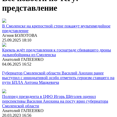
представление
В Смоленске на крепостной стене покажут мультимедийное
представление
Агния БОЛОТОВА
25.09.2025 18:10
Кремль ждёт представления к госнаграде сбивавшего дроны
дальнобойщика из Смоленска
Анатолий ГАПЕЕНКО
04.06.2025 16:52
Губернатор Смоленской области Василий Анохин ранее
выступил с инициативой особо отметить героизм ставшего на
пути БПЛА Антона Мацкевича
Полпред президента в ЦФО Игорь Щёголев оценил
перспективы Василия Анохина на посту врио губернатора
Смоленской области
Анатолий ГАПЕЕНКО
20.03.2023 16:56