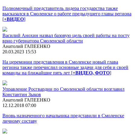
Полномочный представитель лидера государства также
высказался в Смоленске о работе предыдущего главы региона
[
+ВИДЕО
]
Василий Анохин назвал базовую цель своей работы на посту
врио губернатора Смоленской области
Анатолий ГАПЕЕНКО
20.03.2023 15:53
На церемонии представления в Смоленске новый глава
региона также перечислил основные задачи для себя и своей
команды на ближайшие пять лет [
+ВИДЕО, ФОТО
]
Управление Росгвардии по Смоленской области возглавил
Константин Зыков
Анатолий ГАПЕЕНКО
12.12.2018 07:00
Вновь назначенного начальника представили в Смоленске
личному составу