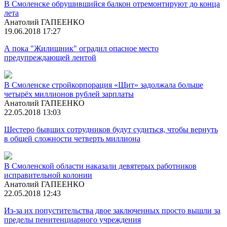
В Смоленске обрушившийся балкон отремонтируют до конца
лета
Анатолий ГАПЕЕНКО
19.06.2018 17:27
А пока "Жилищник" оградил опасное место
предупреждающей лентой
В Смоленске стройкорпорация «Щит» задолжала больше
четырёх миллионов рублей зарплаты
Анатолий ГАПЕЕНКО
22.05.2018 13:03
Шестеро бывших сотрудников будут судиться, чтобы вернуть
в общей сложности четверть миллиона
В Смоленской области наказали девятерых работников
исправительной колонии
Анатолий ГАПЕЕНКО
22.05.2018 12:43
Из-за их попустительства двое заключенных просто вышли за
пределы пенитенциарного учреждения