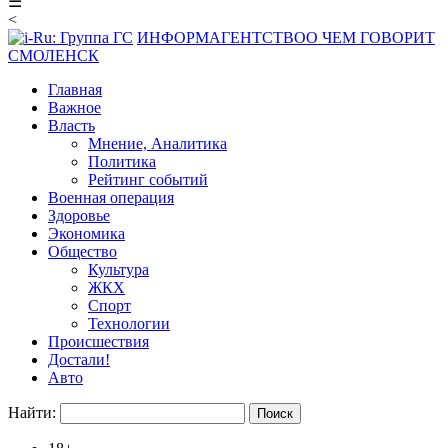
☰
<
ИНФОРМАГЕНТСТВО
О ЧЕМ ГОВОРИТ
СМОЛЕНСК
Главная
Важное
Власть
Мнение, Аналитика
Политика
Рейтинг событий
Военная операция
Здоровье
Экономика
Общество
Культура
ЖКХ
Спорт
Технологии
Происшествия
Достали!
Авто
Найти: