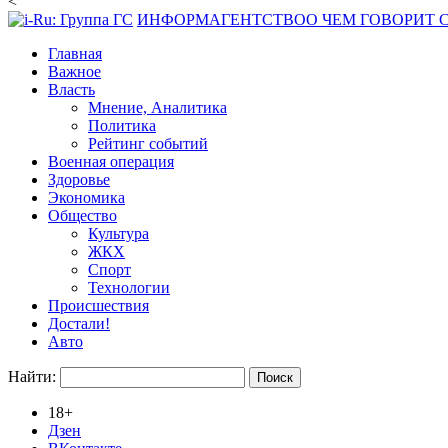
<
ИНФОРМАГЕНТСТВО
О ЧЕМ ГОВОРИТ
Главная
Важное
Власть
Мнение, Аналитика
Политика
Рейтинг событий
Военная операция
Здоровье
Экономика
Общество
Культура
ЖКХ
Спорт
Технологии
Происшествия
Достали!
Авто
Найти:
18+
Дзен