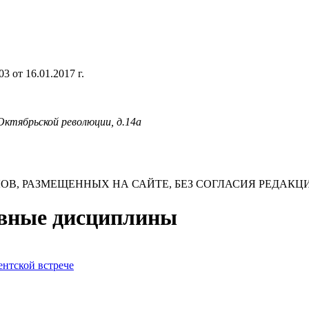
 от 16.01.2017 г.
 Октябрьской революции, д.14а
В, РАЗМЕЩЕННЫХ НА САЙТЕ, БЕЗ СОГЛАСИЯ РЕДАКЦ
лавные дисциплины
ентской встрече