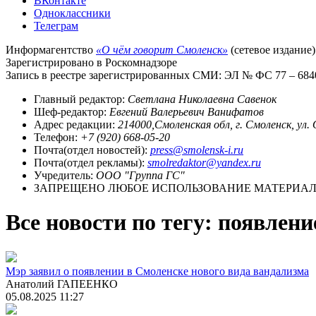
ВКонтакте
Одноклассники
Телеграм
Информагентство
«О чём говорит Смоленск»
(сетевое издание)
Зарегистрировано в Роскомнадзоре
Запись в реестре зарегистрированных СМИ: ЭЛ № ФС 77 – 68403
Главный редактор:
Светлана Николаевна Савенок
Шеф-редактор:
Евгений Валерьевич Ванифатов
Адрес редакции:
214000,Смоленская обл, г. Смоленск, ул.
Телефон:
+7 (920) 668-05-20
Почта(отдел новостей):
press@smolensk-i.ru
Почта(отдел рекламы):
smolredaktor@yandex.ru
Учредитель:
ООО "Группа ГС"
ЗАПРЕЩЕНО ЛЮБОЕ ИСПОЛЬЗОВАНИЕ МАТЕРИАЛО
Все новости по тегу: появлени
Мэр заявил о появлении в Смоленске нового вида вандализма
Анатолий ГАПЕЕНКО
05.08.2025 11:27