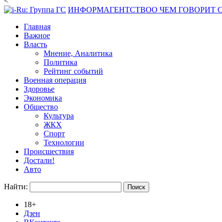
<
ИНФОРМАГЕНТСТВО
О ЧЕМ ГОВОРИТ
Главная
Важное
Власть
Мнение, Аналитика
Политика
Рейтинг событий
Военная операция
Здоровье
Экономика
Общество
Культура
ЖКХ
Спорт
Технологии
Происшествия
Достали!
Авто
Найти:
18+
Дзен