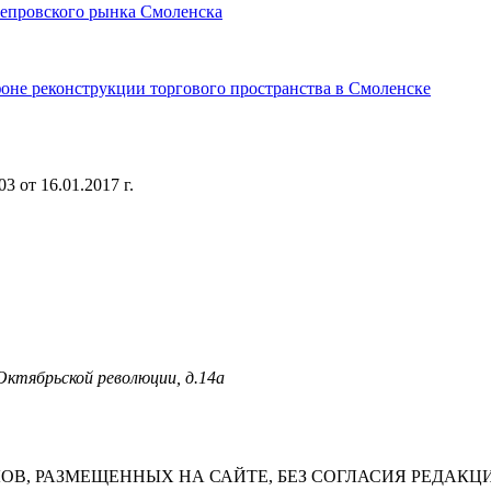
непровского рынка Смоленска
оне реконструкции торгового пространства в Смоленске
 от 16.01.2017 г.
 Октябрьской революции, д.14а
В, РАЗМЕЩЕННЫХ НА САЙТЕ, БЕЗ СОГЛАСИЯ РЕДАКЦ