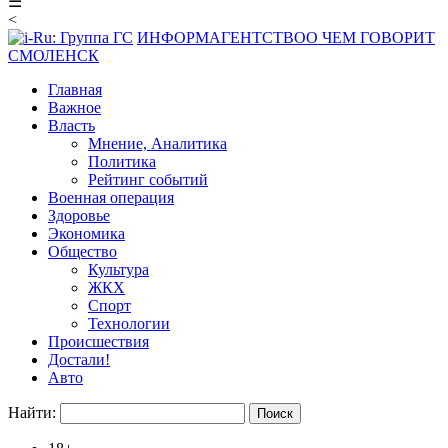
☰
<
ИНФОРМАГЕНТСТВО
О ЧЕМ ГОВОРИТ
СМОЛЕНСК
Главная
Важное
Власть
Мнение, Аналитика
Политика
Рейтинг событий
Военная операция
Здоровье
Экономика
Общество
Культура
ЖКХ
Спорт
Технологии
Происшествия
Достали!
Авто
Найти: