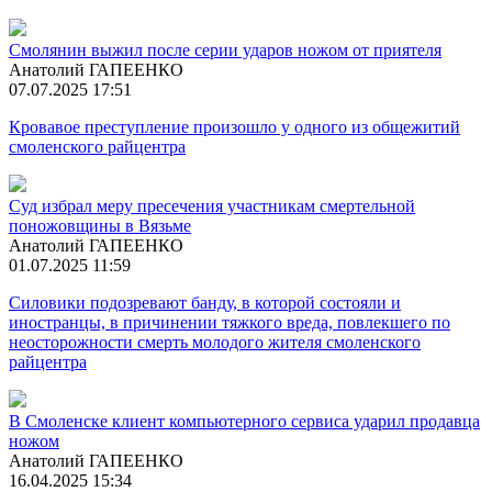
Смолянин выжил после серии ударов ножом от приятеля
Анатолий ГАПЕЕНКО
07.07.2025 17:51
Кровавое преступление произошло у одного из общежитий
смоленского райцентра
Суд избрал меру пресечения участникам смертельной
поножовщины в Вязьме
Анатолий ГАПЕЕНКО
01.07.2025 11:59
Силовики подозревают банду, в которой состояли и
иностранцы, в причинении тяжкого вреда, повлекшего по
неосторожности смерть молодого жителя смоленского
райцентра
В Смоленске клиент компьютерного сервиса ударил продавца
ножом
Анатолий ГАПЕЕНКО
16.04.2025 15:34