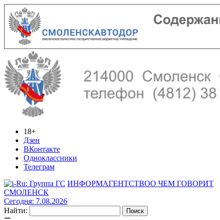
18+
Дзен
ВКонтакте
Одноклассники
Телеграм
ИНФОРМАГЕНТСТВО
О ЧЕМ ГОВОРИТ
СМОЛЕНСК
Сегодня: 7.08.2026
Найти: