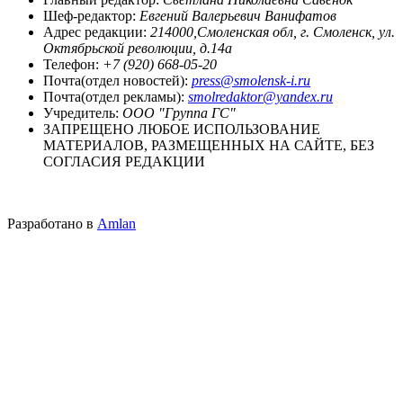
Шеф-редактор:
Евгений Валерьевич Ванифатов
Адрес редакции:
214000,Смоленская обл, г. Смоленск, ул.
Октябрьской революции, д.14а
Телефон:
+7 (920) 668-05-20
Почта(отдел новостей):
press@smolensk-i.ru
Почта(отдел рекламы):
smolredaktor@yandex.ru
Учредитель:
ООО "Группа ГС"
ЗАПРЕЩЕНО ЛЮБОЕ ИСПОЛЬЗОВАНИЕ
МАТЕРИАЛОВ, РАЗМЕЩЕННЫХ НА САЙТЕ, БЕЗ
СОГЛАСИЯ РЕДАКЦИИ
Разработано в
Amlan