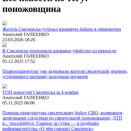
поножовщина
Житель Смоленска устроил кровавую бойню в общежитии
Анатолий ГАПЕЕНКО
23.03.2026 18:20
В Смоленске произошло кровавое убийство из ревности
Анатолий ГАПЕЕНКО
05.12.2025 17:52
Правоохранители уже задержали жителя смоленской деревни,
устроившего расправу холодным оружием
ТОП новостей Смоленска за 4 ноября
Анатолий ГАПЕЕНКО
05.11.2025 06:06
Помощь прокуратуры смоленскому бойцу СВО, возможное
затягивание следствия по смертельной поножовщине, ДТП
в... троллейбусе. Главное за сутки — в подборке
информагентства «О чём говорит Смоленск»