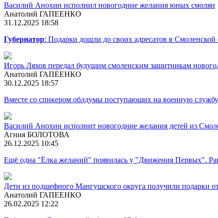
Василий Анохин исполнил новогодние желания юных смолян
Анатолий ГАПЕЕНКО
31.12.2025 18:58
Губернатор
: Подарки дошли до своих адресатов в Смоленской 
Игорь Ляхов передал будущим смоленским защитникам нового
Анатолий ГАПЕЕНКО
30.12.2025 18:57
Вместе со спикером облдумы поступающих на военную службу
Василий Анохин исполнит новогодние желания детей из Смол
Агния БОЛОТОВА
26.12.2025 10:45
Ещё одна "Ёлка желаний" появилась у "Движения Первых". Ран
Дети из подшефного Мангушского округа получили подарки о
Анатолий ГАПЕЕНКО
26.02.2025 12:22