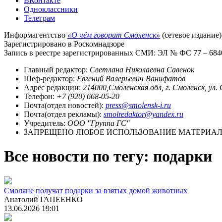
ВКонтакте
Одноклассники
Телеграм
Информагентство
«О чём говорит Смоленск»
(сетевое издание)
Зарегистрировано в Роскомнадзоре
Запись в реестре зарегистрированных СМИ: ЭЛ № ФС 77 – 68403
Главный редактор:
Светлана Николаевна Савенок
Шеф-редактор:
Евгений Валерьевич Ванифатов
Адрес редакции:
214000,Смоленская обл, г. Смоленск, ул.
Телефон:
+7 (920) 668-05-20
Почта(отдел новостей):
press@smolensk-i.ru
Почта(отдел рекламы):
smolredaktor@yandex.ru
Учредитель:
ООО "Группа ГС"
ЗАПРЕЩЕНО ЛЮБОЕ ИСПОЛЬЗОВАНИЕ МАТЕРИАЛО
Все новости по тегу: подарки
Смоляне получат подарки за взятых домой животных
Анатолий ГАПЕЕНКО
13.06.2026 19:01