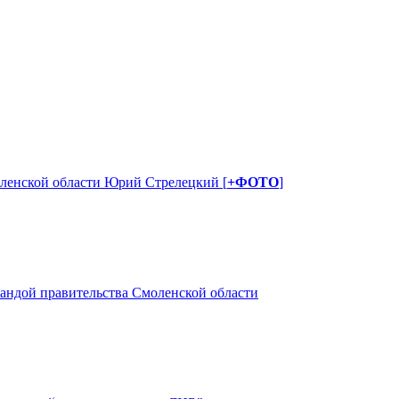
оленской области Юрий Стрелецкий [
+ФОТО
]
мандой правительства Смоленской области