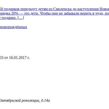
0 подарков передадут детям из Смоленска до наступления Новог
орядка 20% — это дети. Чтобы они не забывали верить в чудо, 
е подарки. […]
я новорождённых
 от 16.01.2017 г.
 Октябрьской революции, д.14а