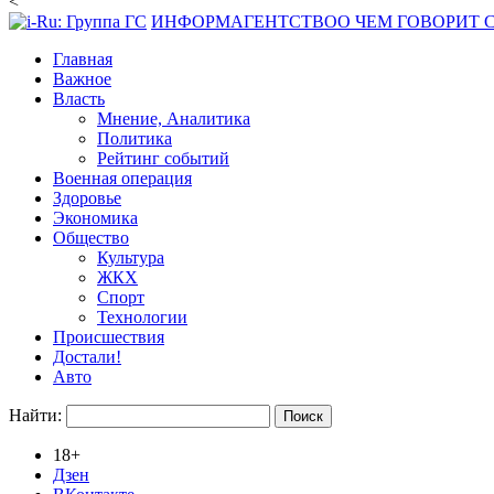
<
ИНФОРМАГЕНТСТВО
О ЧЕМ ГОВОРИТ
Главная
Важное
Власть
Мнение, Аналитика
Политика
Рейтинг событий
Военная операция
Здоровье
Экономика
Общество
Культура
ЖКХ
Спорт
Технологии
Происшествия
Достали!
Авто
Найти:
18+
Дзен