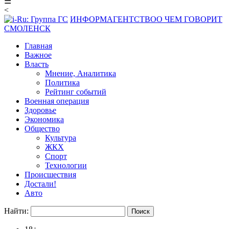
☰
<
ИНФОРМАГЕНТСТВО
О ЧЕМ ГОВОРИТ
СМОЛЕНСК
Главная
Важное
Власть
Мнение, Аналитика
Политика
Рейтинг событий
Военная операция
Здоровье
Экономика
Общество
Культура
ЖКХ
Спорт
Технологии
Происшествия
Достали!
Авто
Найти: