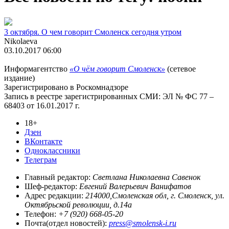
3 октября. О чем говорит Смоленск сегодня утром
Nikolaeva
03.10.2017 06:00
Информагентство
«О чём говорит Смоленск»
(сетевое
издание)
Зарегистрировано в Роскомнадзоре
Запись в реестре зарегистрированных СМИ: ЭЛ № ФС 77 –
68403 от 16.01.2017 г.
18+
Дзен
ВКонтакте
Одноклассники
Телеграм
Главный редактор:
Светлана Николаевна Савенок
Шеф-редактор:
Евгений Валерьевич Ванифатов
Адрес редакции:
214000,Смоленская обл, г. Смоленск, ул.
Октябрьской революции, д.14а
Телефон:
+7 (920) 668-05-20
Почта(отдел новостей):
press@smolensk-i.ru