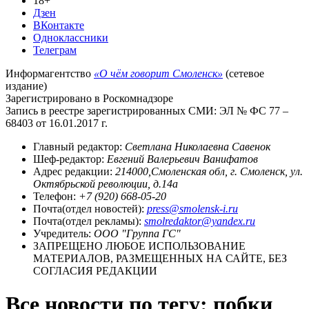
18+
Дзен
ВКонтакте
Одноклассники
Телеграм
Информагентство
«О чём говорит Смоленск»
(сетевое
издание)
Зарегистрировано в Роскомнадзоре
Запись в реестре зарегистрированных СМИ: ЭЛ № ФС 77 –
68403 от 16.01.2017 г.
Главный редактор:
Светлана Николаевна Савенок
Шеф-редактор:
Евгений Валерьевич Ванифатов
Адрес редакции:
214000,Смоленская обл, г. Смоленск, ул.
Октябрьской революции, д.14а
Телефон:
+7 (920) 668-05-20
Почта(отдел новостей):
press@smolensk-i.ru
Почта(отдел рекламы):
smolredaktor@yandex.ru
Учредитель:
ООО "Группа ГС"
ЗАПРЕЩЕНО ЛЮБОЕ ИСПОЛЬЗОВАНИЕ
МАТЕРИАЛОВ, РАЗМЕЩЕННЫХ НА САЙТЕ, БЕЗ
СОГЛАСИЯ РЕДАКЦИИ
Все новости по тегу: побки