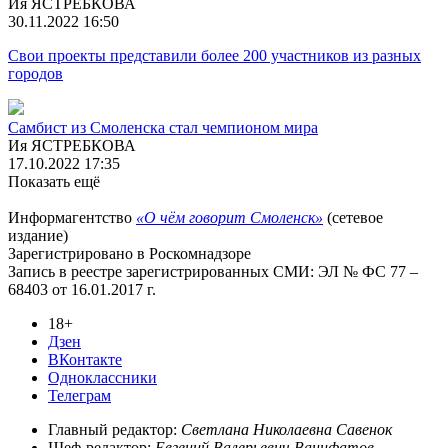
Ия ЯСТРЕБКОВА
30.11.2022 16:50
Свои проекты представили более 200 участников из разных
городов
Самбист из Смоленска стал чемпионом мира
Ия ЯСТРЕБКОВА
17.10.2022 17:35
Показать ещё
Информагентство
«О чём говорит Смоленск»
(сетевое
издание)
Зарегистрировано в Роскомнадзоре
Запись в реестре зарегистрированных СМИ: ЭЛ № ФС 77 –
68403 от 16.01.2017 г.
18+
Дзен
ВКонтакте
Одноклассники
Телеграм
Главный редактор:
Светлана Николаевна Савенок
Шеф-редактор:
Евгений Валерьевич Ванифатов