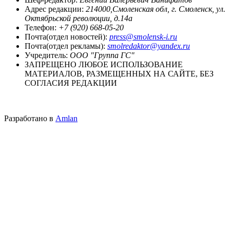
Адрес редакции:
214000,Смоленская обл, г. Смоленск, ул.
Октябрьской революции, д.14а
Телефон:
+7 (920) 668-05-20
Почта(отдел новостей):
press@smolensk-i.ru
Почта(отдел рекламы):
smolredaktor@yandex.ru
Учредитель:
ООО "Группа ГС"
ЗАПРЕЩЕНО ЛЮБОЕ ИСПОЛЬЗОВАНИЕ
МАТЕРИАЛОВ, РАЗМЕЩЕННЫХ НА САЙТЕ, БЕЗ
СОГЛАСИЯ РЕДАКЦИИ
Разработано в
Amlan