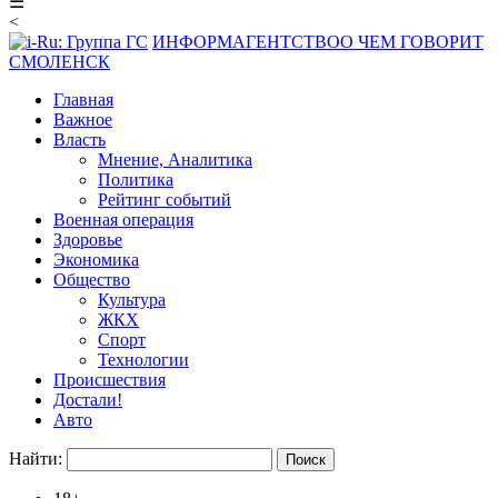
☰
<
ИНФОРМАГЕНТСТВО
О ЧЕМ ГОВОРИТ
СМОЛЕНСК
Главная
Важное
Власть
Мнение, Аналитика
Политика
Рейтинг событий
Военная операция
Здоровье
Экономика
Общество
Культура
ЖКХ
Спорт
Технологии
Происшествия
Достали!
Авто
Найти: