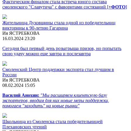
Фактическим финалом стала встреча юного состава
смоленского "Славутича" с фаворитами состязаний [
+ФОТО
]
Жительница Духовщины стала одной из победительниц
викторины к 90-летию Гагарина
Ия ЯСТРЕБКОВА
16.03.2024 23:20
Сегодня был первый день розыгрыша призов, но попытать
свою удачу можно еще завтра и послезавтра
Смоленский Центр поддержки экспорта стал лучшим в
России
Ия ЯСТРЕБКОВА
08.02.2024 15:05
Василий Анохин:
"Мы расширяем клиентскую базу
экспортеров, вводим для них новые меры поддержки,
помогаем "заходить" на новые рынки"
Школьница из Смоленска стала победительницей
Плехановских чтений