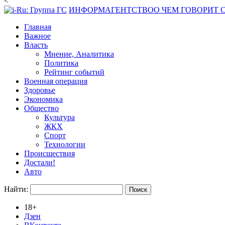
<
ИНФОРМАГЕНТСТВО
О ЧЕМ ГОВОРИТ
Главная
Важное
Власть
Мнение, Аналитика
Политика
Рейтинг событий
Военная операция
Здоровье
Экономика
Общество
Культура
ЖКХ
Спорт
Технологии
Происшествия
Достали!
Авто
Найти:
18+
Дзен