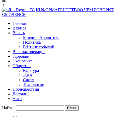
☰
<
ИНФОРМАГЕНТСТВО
О ЧЕМ ГОВОРИТ
СМОЛЕНСК
Главная
Важное
Власть
Мнение, Аналитика
Политика
Рейтинг событий
Военная операция
Здоровье
Экономика
Общество
Культура
ЖКХ
Спорт
Технологии
Происшествия
Достали!
Авто
Найти: