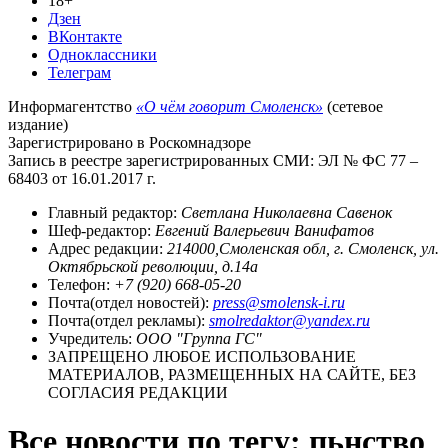
18+
Дзен
ВКонтакте
Одноклассники
Телеграм
Информагентство
«О чём говорит Смоленск»
(сетевое
издание)
Зарегистрировано в Роскомнадзоре
Запись в реестре зарегистрированных СМИ: ЭЛ № ФС 77 –
68403 от 16.01.2017 г.
Главный редактор:
Светлана Николаевна Савенок
Шеф-редактор:
Евгений Валерьевич Ванифатов
Адрес редакции:
214000,Смоленская обл, г. Смоленск, ул.
Октябрьской революции, д.14а
Телефон:
+7 (920) 668-05-20
Почта(отдел новостей):
press@smolensk-i.ru
Почта(отдел рекламы):
smolredaktor@yandex.ru
Учредитель:
ООО "Группа ГС"
ЗАПРЕЩЕНО ЛЮБОЕ ИСПОЛЬЗОВАНИЕ
МАТЕРИАЛОВ, РАЗМЕЩЕННЫХ НА САЙТЕ, БЕЗ
СОГЛАСИЯ РЕДАКЦИИ
Все новости по тегу: пьнство