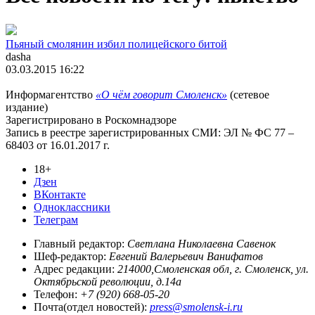
Пьяный смолянин избил полицейского битой
dasha
03.03.2015 16:22
Информагентство
«О чём говорит Смоленск»
(сетевое
издание)
Зарегистрировано в Роскомнадзоре
Запись в реестре зарегистрированных СМИ: ЭЛ № ФС 77 –
68403 от 16.01.2017 г.
18+
Дзен
ВКонтакте
Одноклассники
Телеграм
Главный редактор:
Светлана Николаевна Савенок
Шеф-редактор:
Евгений Валерьевич Ванифатов
Адрес редакции:
214000,Смоленская обл, г. Смоленск, ул.
Октябрьской революции, д.14а
Телефон:
+7 (920) 668-05-20
Почта(отдел новостей):
press@smolensk-i.ru