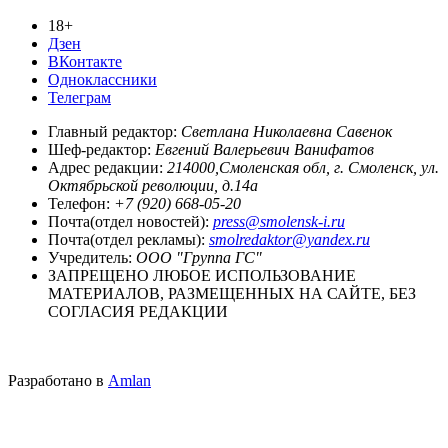
18+
Дзен
ВКонтакте
Одноклассники
Телеграм
Главный редактор:
Светлана Николаевна Савенок
Шеф-редактор:
Евгений Валерьевич Ванифатов
Адрес редакции:
214000,Смоленская обл, г. Смоленск, ул.
Октябрьской революции, д.14а
Телефон:
+7 (920) 668-05-20
Почта(отдел новостей):
press@smolensk-i.ru
Почта(отдел рекламы):
smolredaktor@yandex.ru
Учредитель:
ООО "Группа ГС"
ЗАПРЕЩЕНО ЛЮБОЕ ИСПОЛЬЗОВАНИЕ
МАТЕРИАЛОВ, РАЗМЕЩЕННЫХ НА САЙТЕ, БЕЗ
СОГЛАСИЯ РЕДАКЦИИ
Разработано в
Amlan