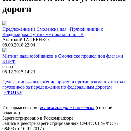
дороги
Предложение из Смоленска для «Прямой линии с
Владимиром Путиным» показали по ТВ
Анатолий ГАПЕЕНКО
08.09.2018 22:04
Митинг дальнобойщиков в Смоленске прошел под флагами
КПРФ
dasha
05.12.2015 14:23
Цель акции — выражение протеста против взимания платы с
грузовиков за передвижение по федеральным дорогам
[
+ФОТО
]
Информагентство
«О чём говорит Смоленск»
(сетевое
издание)
Зарегистрировано в Роскомнадзоре
Запись в реестре зарегистрированных СМИ: ЭЛ № ФС 77 –
68403 от 16.01.2017 г.