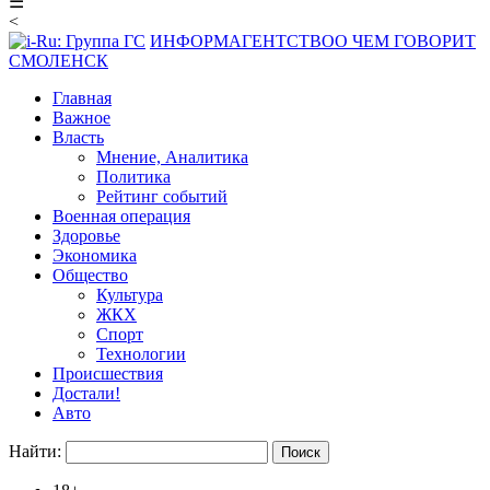
☰
<
ИНФОРМАГЕНТСТВО
О ЧЕМ ГОВОРИТ
СМОЛЕНСК
Главная
Важное
Власть
Мнение, Аналитика
Политика
Рейтинг событий
Военная операция
Здоровье
Экономика
Общество
Культура
ЖКХ
Спорт
Технологии
Происшествия
Достали!
Авто
Найти: