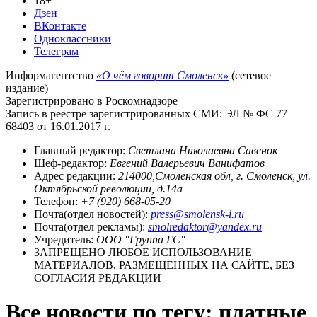
18+
Дзен
ВКонтакте
Одноклассники
Телеграм
Информагентство
«О чём говорит Смоленск»
(сетевое
издание)
Зарегистрировано в Роскомнадзоре
Запись в реестре зарегистрированных СМИ: ЭЛ № ФС 77 –
68403 от 16.01.2017 г.
Главный редактор:
Светлана Николаевна Савенок
Шеф-редактор:
Евгений Валерьевич Ванифатов
Адрес редакции:
214000,Смоленская обл, г. Смоленск, ул.
Октябрьской революции, д.14а
Телефон:
+7 (920) 668-05-20
Почта(отдел новостей):
press@smolensk-i.ru
Почта(отдел рекламы):
smolredaktor@yandex.ru
Учредитель:
ООО "Группа ГС"
ЗАПРЕЩЕНО ЛЮБОЕ ИСПОЛЬЗОВАНИЕ
МАТЕРИАЛОВ, РАЗМЕЩЕННЫХ НА САЙТЕ, БЕЗ
СОГЛАСИЯ РЕДАКЦИИ
Все новости по тегу: платные