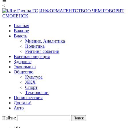
☰
<
ИНФОРМАГЕНТСТВО
О ЧЕМ ГОВОРИТ
СМОЛЕНСК
Главная
Важное
Власть
Мнение, Аналитика
Политика
Рейтинг событий
Военная операция
Здоровье
Экономика
Общество
Культура
ЖКХ
Спорт
Технологии
Происшествия
Достали!
Авто
Найти: