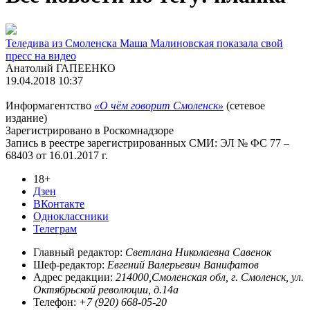
Теледива из Смоленска Маша Малиновская показала свой
пресс на видео
Анатолий ГАПЕЕНКО
19.04.2018 10:37
Информагентство
«О чём говорит Смоленск»
(сетевое
издание)
Зарегистрировано в Роскомнадзоре
Запись в реестре зарегистрированных СМИ: ЭЛ № ФС 77 –
68403 от 16.01.2017 г.
18+
Дзен
ВКонтакте
Одноклассники
Телеграм
Главный редактор:
Светлана Николаевна Савенок
Шеф-редактор:
Евгений Валерьевич Ванифатов
Адрес редакции:
214000,Смоленская обл, г. Смоленск, ул.
Октябрьской революции, д.14а
Телефон:
+7 (920) 668-05-20