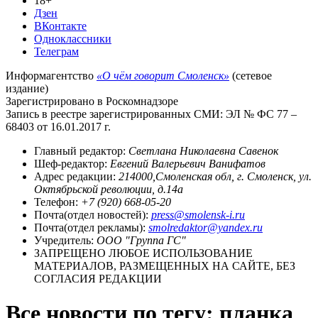
18+
Дзен
ВКонтакте
Одноклассники
Телеграм
Информагентство
«О чём говорит Смоленск»
(сетевое
издание)
Зарегистрировано в Роскомнадзоре
Запись в реестре зарегистрированных СМИ: ЭЛ № ФС 77 –
68403 от 16.01.2017 г.
Главный редактор:
Светлана Николаевна Савенок
Шеф-редактор:
Евгений Валерьевич Ванифатов
Адрес редакции:
214000,Смоленская обл, г. Смоленск, ул.
Октябрьской революции, д.14а
Телефон:
+7 (920) 668-05-20
Почта(отдел новостей):
press@smolensk-i.ru
Почта(отдел рекламы):
smolredaktor@yandex.ru
Учредитель:
ООО "Группа ГС"
ЗАПРЕЩЕНО ЛЮБОЕ ИСПОЛЬЗОВАНИЕ
МАТЕРИАЛОВ, РАЗМЕЩЕННЫХ НА САЙТЕ, БЕЗ
СОГЛАСИЯ РЕДАКЦИИ
Все новости по тегу: планка