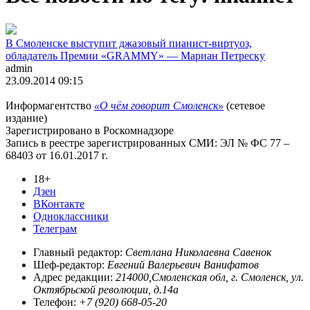
В Смоленске выступит джазовый пианист-виртуоз,
обладатель Премии «GRAMMY» — Мариан Петреску
admin
23.09.2014 09:15
Информагентство
«О чём говорит Смоленск»
(сетевое
издание)
Зарегистрировано в Роскомнадзоре
Запись в реестре зарегистрированных СМИ: ЭЛ № ФС 77 –
68403 от 16.01.2017 г.
18+
Дзен
ВКонтакте
Одноклассники
Телеграм
Главный редактор:
Светлана Николаевна Савенок
Шеф-редактор:
Евгений Валерьевич Ванифатов
Адрес редакции:
214000,Смоленская обл, г. Смоленск, ул.
Октябрьской революции, д.14а
Телефон:
+7 (920) 668-05-20