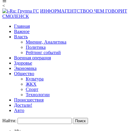
☰
<
ИНФОРМАГЕНТСТВО
О ЧЕМ ГОВОРИТ
СМОЛЕНСК
Главная
Важное
Власть
Мнение, Аналитика
Политика
Рейтинг событий
Военная операция
Здоровье
Экономика
Общество
Культура
ЖКХ
Спорт
Технологии
Происшествия
Достали!
Авто
Найти: