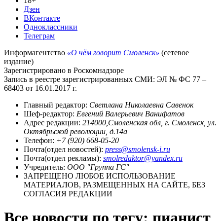
18+
Дзен
ВКонтакте
Одноклассники
Телеграм
Информагентство
«О чём говорит Смоленск»
(сетевое
издание)
Зарегистрировано в Роскомнадзоре
Запись в реестре зарегистрированных СМИ: ЭЛ № ФС 77 –
68403 от 16.01.2017 г.
Главный редактор:
Светлана Николаевна Савенок
Шеф-редактор:
Евгений Валерьевич Ванифатов
Адрес редакции:
214000,Смоленская обл, г. Смоленск, ул.
Октябрьской революции, д.14а
Телефон:
+7 (920) 668-05-20
Почта(отдел новостей):
press@smolensk-i.ru
Почта(отдел рекламы):
smolredaktor@yandex.ru
Учредитель:
ООО "Группа ГС"
ЗАПРЕЩЕНО ЛЮБОЕ ИСПОЛЬЗОВАНИЕ
МАТЕРИАЛОВ, РАЗМЕЩЕННЫХ НА САЙТЕ, БЕЗ
СОГЛАСИЯ РЕДАКЦИИ
Все новости по тегу: пианист