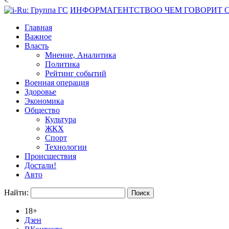
<
ИНФОРМАГЕНТСТВО
О ЧЕМ ГОВОРИТ
Главная
Важное
Власть
Мнение, Аналитика
Политика
Рейтинг событий
Военная операция
Здоровье
Экономика
Общество
Культура
ЖКХ
Спорт
Технологии
Происшествия
Достали!
Авто
Найти:
18+
Дзен