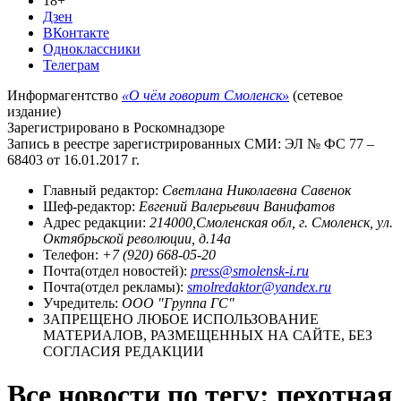
18+
Дзен
ВКонтакте
Одноклассники
Телеграм
Информагентство
«О чём говорит Смоленск»
(сетевое
издание)
Зарегистрировано в Роскомнадзоре
Запись в реестре зарегистрированных СМИ: ЭЛ № ФС 77 –
68403 от 16.01.2017 г.
Главный редактор:
Светлана Николаевна Савенок
Шеф-редактор:
Евгений Валерьевич Ванифатов
Адрес редакции:
214000,Смоленская обл, г. Смоленск, ул.
Октябрьской революции, д.14а
Телефон:
+7 (920) 668-05-20
Почта(отдел новостей):
press@smolensk-i.ru
Почта(отдел рекламы):
smolredaktor@yandex.ru
Учредитель:
ООО "Группа ГС"
ЗАПРЕЩЕНО ЛЮБОЕ ИСПОЛЬЗОВАНИЕ
МАТЕРИАЛОВ, РАЗМЕЩЕННЫХ НА САЙТЕ, БЕЗ
СОГЛАСИЯ РЕДАКЦИИ
Все новости по тегу: пехотная