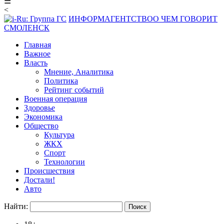
☰
<
ИНФОРМАГЕНТСТВО
О ЧЕМ ГОВОРИТ
СМОЛЕНСК
Главная
Важное
Власть
Мнение, Аналитика
Политика
Рейтинг событий
Военная операция
Здоровье
Экономика
Общество
Культура
ЖКХ
Спорт
Технологии
Происшествия
Достали!
Авто
Найти: