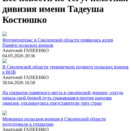
дивизия имени Тадеуша
Костюшко
Фоторепортаж: в Смоленской области появилась аллея
Памяти польских воинов
Анатолий ГАПЕЕНКО
04.05.2026 20:36
В Смоленской области увековечили подвиги польских воинов
в ВОВ
Анатолий ГАПЕЕНКО
30.04.2026 16:58
На открытие памятного места в смоленской деревне, откуда
начала свой боевой путь сражавшаяся против нацизма
дивизия, откликнулись представители трёх стран
Мемориал польским воинам в Смоленской области
подготовили к открытию
Анатолий ГАПЕЕНКО