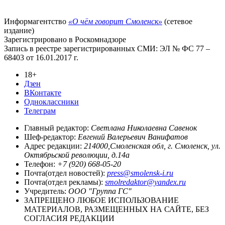
Информагентство
«О чём говорит Смоленск»
(сетевое
издание)
Зарегистрировано в Роскомнадзоре
Запись в реестре зарегистрированных СМИ: ЭЛ № ФС 77 –
68403 от 16.01.2017 г.
18+
Дзен
ВКонтакте
Одноклассники
Телеграм
Главный редактор:
Светлана Николаевна Савенок
Шеф-редактор:
Евгений Валерьевич Ванифатов
Адрес редакции:
214000,Смоленская обл, г. Смоленск, ул.
Октябрьской революции, д.14а
Телефон:
+7 (920) 668-05-20
Почта(отдел новостей):
press@smolensk-i.ru
Почта(отдел рекламы):
smolredaktor@yandex.ru
Учредитель:
ООО "Группа ГС"
ЗАПРЕЩЕНО ЛЮБОЕ ИСПОЛЬЗОВАНИЕ
МАТЕРИАЛОВ, РАЗМЕЩЕННЫХ НА САЙТЕ, БЕЗ
СОГЛАСИЯ РЕДАКЦИИ