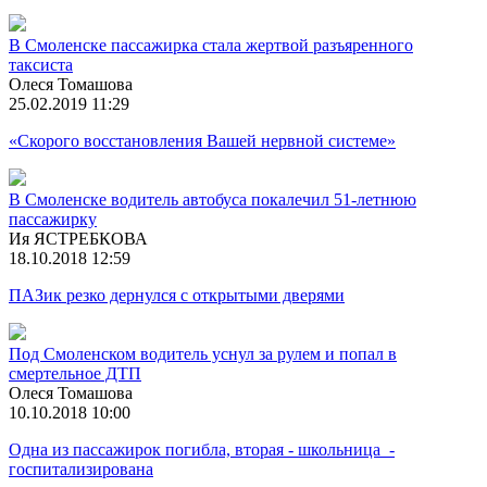
В Смоленске пассажирка стала жертвой разъяренного
таксиста
Олеся Томашова
25.02.2019 11:29
«Скорого восстановления Вашей нервной системе»
В Смоленске водитель автобуса покалечил 51-летнюю
пассажирку
Ия ЯСТРЕБКОВА
18.10.2018 12:59
ПАЗик резко дернулся с открытыми дверями
Под Смоленском водитель уснул за рулем и попал в
смертельное ДТП
Олеся Томашова
10.10.2018 10:00
Одна из пассажирок погибла, вторая - школьница -
госпитализирована