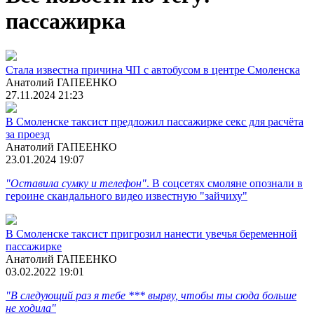
пассажирка
Стала известна причина ЧП с автобусом в центре Смоленска
Анатолий ГАПЕЕНКО
27.11.2024 21:23
В Смоленске таксист предложил пассажирке секс для расчёта
за проезд
Анатолий ГАПЕЕНКО
23.01.2024 19:07
"Оставила сумку и телефон"
. В соцсетях смоляне опознали в
героине скандального видео известную "зайчиху"
В Смоленске таксист пригрозил нанести увечья беременной
пассажирке
Анатолий ГАПЕЕНКО
03.02.2022 19:01
"В следующий раз я тебе *** вырву, чтобы ты сюда больше
не ходила"