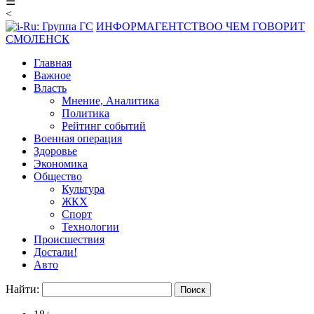
☰
<
ИНФОРМАГЕНТСТВО
О ЧЕМ ГОВОРИТ
СМОЛЕНСК
Главная
Важное
Власть
Мнение, Аналитика
Политика
Рейтинг событий
Военная операция
Здоровье
Экономика
Общество
Культура
ЖКХ
Спорт
Технологии
Происшествия
Достали!
Авто
Найти: