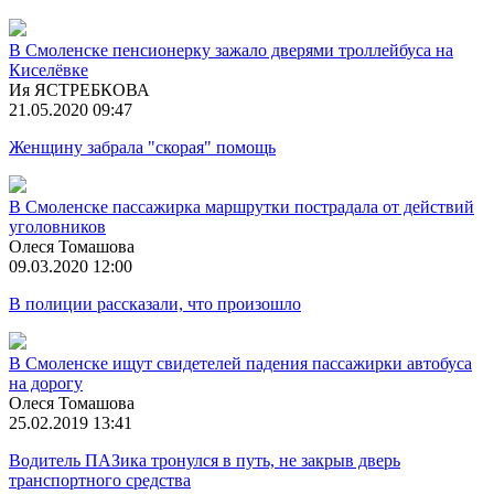
В Смоленске пенсионерку зажало дверями троллейбуса на
Киселёвке
Ия ЯСТРЕБКОВА
21.05.2020 09:47
Женщину забрала "скорая" помощь
В Смоленске пассажирка маршрутки пострадала от действий
уголовников
Олеся Томашова
09.03.2020 12:00
В полиции рассказали, что произошло
В Смоленске ищут свидетелей падения пассажирки автобуса
на дорогу
Олеся Томашова
25.02.2019 13:41
Водитель ПАЗика тронулся в путь, не закрыв дверь
транспортного средства