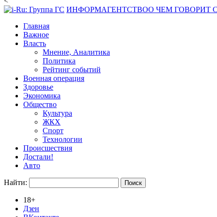
<
ИНФОРМАГЕНТСТВО
О ЧЕМ ГОВОРИТ
Главная
Важное
Власть
Мнение, Аналитика
Политика
Рейтинг событий
Военная операция
Здоровье
Экономика
Общество
Культура
ЖКХ
Спорт
Технологии
Происшествия
Достали!
Авто
Найти:
18+
Дзен