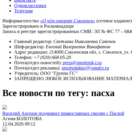
ВКонтакте
Одноклассники
Телеграм
Информагентство
«О чём говорит Смоленск»
(сетевое издание)
Зарегистрировано в Роскомнадзоре
Запись в реестре зарегистрированных СМИ: ЭЛ № ФС 77 – 68403
Главный редактор:
Светлана Николаевна Савенок
Шеф-редактор:
Евгений Валерьевич Ванифатов
Адрес редакции:
214000,Смоленская обл, г. Смоленск, ул.
Телефон:
+7 (920) 668-05-20
Почта(отдел новостей):
press@smolensk-i.ru
Почта(отдел рекламы):
smolredaktor@yandex.ru
Учредитель:
ООО "Группа ГС"
ЗАПРЕЩЕНО ЛЮБОЕ ИСПОЛЬЗОВАНИЕ МАТЕРИАЛО
Все новости по тегу: пасха
Василий Анохин поздравил православных смолян с Пасхой
Агния БОЛОТОВА
12.04.2026 09:12