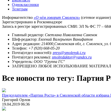
ВКонтакте
Одноклассники
Телеграм
Информагентство
«О чём говорит Смоленск»
(сетевое издание)
Зарегистрировано в Роскомнадзоре
Запись в реестре зарегистрированных СМИ: ЭЛ № ФС 77 – 68403
Главный редактор:
Светлана Николаевна Савенок
Шеф-редактор:
Евгений Валерьевич Ванифатов
Адрес редакции:
214000,Смоленская обл, г. Смоленск, ул.
Телефон:
+7 (920) 668-05-20
Почта(отдел новостей):
press@smolensk-i.ru
Почта(отдел рекламы):
smolredaktor@yandex.ru
Учредитель:
ООО "Группа ГС"
ЗАПРЕЩЕНО ЛЮБОЕ ИСПОЛЬЗОВАНИЕ МАТЕРИАЛО
Все новости по тегу: Партия Р
Председателем «Партии Роста» в Смоленской области избрана 
Григорий Орлов
19.04.2019 06:36