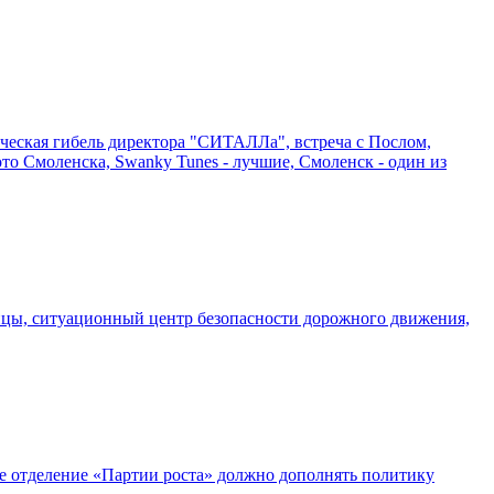
ическая гибель директора "СИТАЛЛа", встреча с Послом,
о Смоленска, Swanky Tunes - лучшие, Смоленск - один из
аницы, ситуационный центр безопасности дорожного движения,
ое отделение «Партии роста» должно дополнять политику