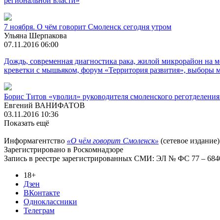
региональной власти»
7 ноября. О чём говорит Смоленск сегодня утром
Ульяна Шерпакова
07.11.2016 06:00
Дождь, современная диагностика рака, жилой микрорайон на ме
креветки с мышьяком, форум «Территория развития», выборы м
Борис Титов «уволил» руководителя смоленского реготделения
Евгений ВАНИФАТОВ
03.11.2016 10:36
Показать ещё
Информагентство
«О чём говорит Смоленск»
(сетевое издание)
Зарегистрировано в Роскомнадзоре
Запись в реестре зарегистрированных СМИ: ЭЛ № ФС 77 – 68403
18+
Дзен
ВКонтакте
Одноклассники
Телеграм