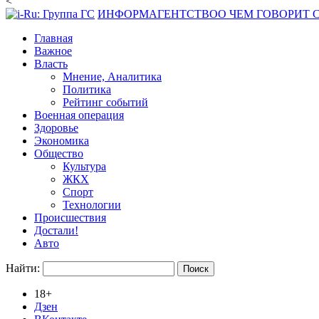
<
ИНФОРМАГЕНТСТВО
О ЧЕМ ГОВОРИТ
Главная
Важное
Власть
Мнение, Аналитика
Политика
Рейтинг событий
Военная операция
Здоровье
Экономика
Общество
Культура
ЖКХ
Спорт
Технологии
Происшествия
Достали!
Авто
Найти:
18+
Дзен