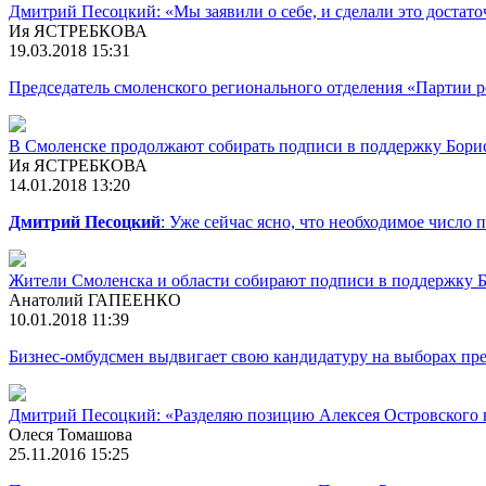
Дмитрий Песоцкий: «Мы заявили о себе, и сделали это достато
Ия ЯСТРЕБКОВА
19.03.2018 15:31
Председатель смоленского регионального отделения «Партии 
В Смоленске продолжают собирать подписи в поддержку Бори
Ия ЯСТРЕБКОВА
14.01.2018 13:20
Дмитрий Песоцкий
: Уже сейчас ясно, что необходимое число 
Жители Смоленска и области собирают подписи в поддержку 
Анатолий ГАПЕЕНКО
10.01.2018 11:39
Бизнес-омбудсмен выдвигает свою кандидатуру на выборах пр
Дмитрий Песоцкий: «Разделяю позицию Алексея Островского в 
Олеся Томашова
25.11.2016 15:25