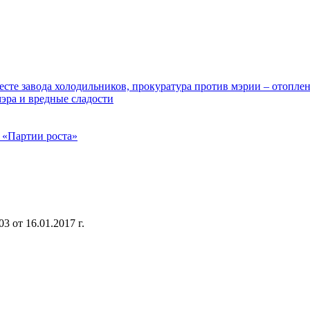
сте завода холодильников, прокуратура против мэрии – отоплен
эра и вредные сладости
 «Партии роста»
 от 16.01.2017 г.