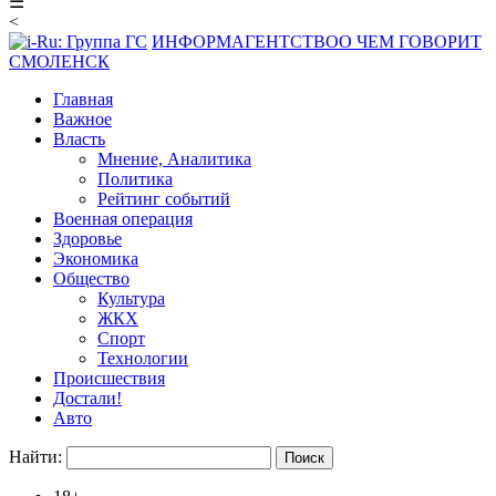
☰
<
ИНФОРМАГЕНТСТВО
О ЧЕМ ГОВОРИТ
СМОЛЕНСК
Главная
Важное
Власть
Мнение, Аналитика
Политика
Рейтинг событий
Военная операция
Здоровье
Экономика
Общество
Культура
ЖКХ
Спорт
Технологии
Происшествия
Достали!
Авто
Найти: