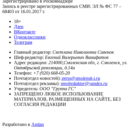
Зарегистрировано в Роскомнадзоре
Запись в реестре зарегистрированных СМИ: ЭЛ № ФС 77 –
68403 от 16.01.2017 г.
18+
Дзен
ВКонтакте
Одноклассники
Телеграм
Главный редактор:
Светлана Николаевна Савенок
Шеф-редактор:
Евгений Валерьевич Ванифатов
Адрес редакции:
214000,Смоленская обл, г. Смоленск, ул.
Октябрьской революции, д.14а
Телефон:
+7 (920) 668-05-20
Почта(отдел новостей):
press@smolensk-i.ru
Почта(отдел рекламы):
smolredaktor@yandex.ru
Учредитель:
ООО "Группа ГС"
ЗАПРЕЩЕНО ЛЮБОЕ ИСПОЛЬЗОВАНИЕ
МАТЕРИАЛОВ, РАЗМЕЩЕННЫХ НА САЙТЕ, БЕЗ
СОГЛАСИЯ РЕДАКЦИИ
Разработано в
Amlan