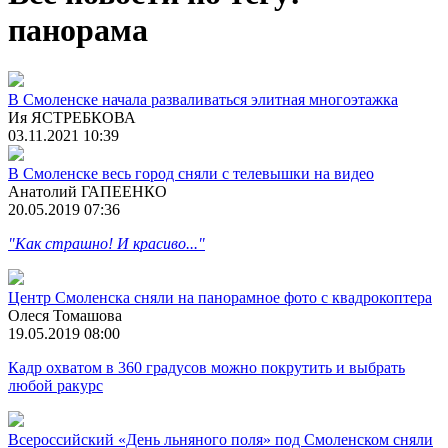
панорама
В Смоленске начала разваливаться элитная многоэтажка
Ия ЯСТРЕБКОВА
03.11.2021 10:39
В Смоленске весь город сняли с телевышки на видео
Анатолий ГАПЕЕНКО
20.05.2019 07:36
"Как страшно! И красиво..."
Центр Смоленска сняли на панорамное фото с квадрокоптера
Олеся Томашова
19.05.2019 08:00
Кадр охватом в 360 градусов можно покрутить и выбрать
любой ракурс
Всероссийский «День льняного поля» под Смоленском сняли