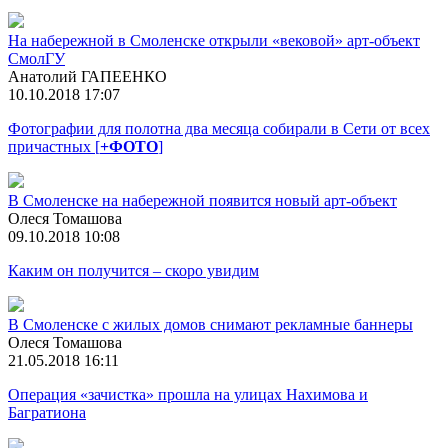
На набережной в Смоленске открыли «вековой» арт-объект
СмолГУ
Анатолий ГАПЕЕНКО
10.10.2018 17:07
Фотографии для полотна два месяца собирали в Сети от всех
причастных [
+ФОТО
]
В Смоленске на набережной появится новый арт-объект
Олеся Томашова
09.10.2018 10:08
Каким он получится – скоро увидим
В Смоленске с жилых домов снимают рекламные баннеры
Олеся Томашова
21.05.2018 16:11
Операция «зачистка» прошла на улицах Нахимова и
Багратиона