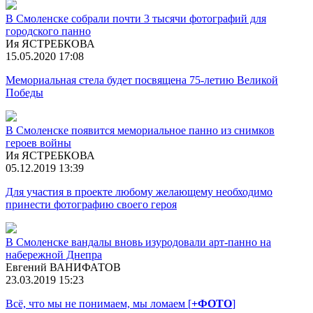
В Смоленске собрали почти 3 тысячи фотографий для
городского панно
Ия ЯСТРЕБКОВА
15.05.2020 17:08
Мемориальная стела будет посвящена 75-летию Великой
Победы
В Смоленске появится мемориальное панно из снимков
героев войны
Ия ЯСТРЕБКОВА
05.12.2019 13:39
Для участия в проекте любому желающему необходимо
принести фотографию своего героя
В Смоленске вандалы вновь изуродовали арт-панно на
набережной Днепра
Евгений ВАНИФАТОВ
23.03.2019 15:23
Всё, что мы не понимаем, мы ломаем [
+ФОТО
]