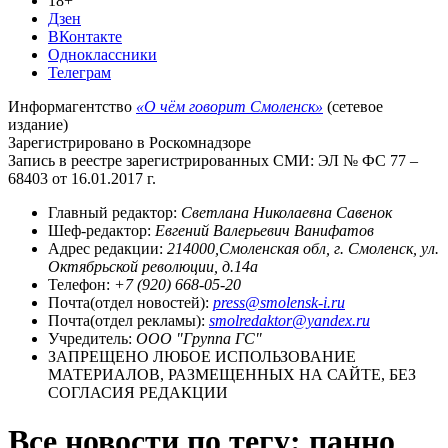
18+
Дзен
ВКонтакте
Одноклассники
Телеграм
Информагентство
«О чём говорит Смоленск»
(сетевое
издание)
Зарегистрировано в Роскомнадзоре
Запись в реестре зарегистрированных СМИ: ЭЛ № ФС 77 –
68403 от 16.01.2017 г.
Главный редактор:
Светлана Николаевна Савенок
Шеф-редактор:
Евгений Валерьевич Ванифатов
Адрес редакции:
214000,Смоленская обл, г. Смоленск, ул.
Октябрьской революции, д.14а
Телефон:
+7 (920) 668-05-20
Почта(отдел новостей):
press@smolensk-i.ru
Почта(отдел рекламы):
smolredaktor@yandex.ru
Учредитель:
ООО "Группа ГС"
ЗАПРЕЩЕНО ЛЮБОЕ ИСПОЛЬЗОВАНИЕ
МАТЕРИАЛОВ, РАЗМЕЩЕННЫХ НА САЙТЕ, БЕЗ
СОГЛАСИЯ РЕДАКЦИИ
Все новости по тегу: панно