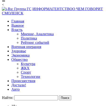
☰
<
ИНФОРМАГЕНТСТВО
О ЧЕМ ГОВОРИТ
СМОЛЕНСК
Главная
Важное
Власть
Мнение, Аналитика
Политика
Рейтинг событий
Военная операция
Здоровье
Экономика
Общество
Культура
ЖКХ
Спорт
Технологии
Происшествия
Достали!
Авто
Найти: