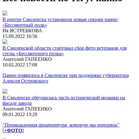
В центре Смоленска установили новые секции панно
«Бессмертный полк»
Ия ЯСТРЕБКОВА
15.09.2022 16:56
В Смоленской области стартовал сбор фото ветеранов для
стелы «Бессмертного полка»
Анатолий ГАПЕЕНКО
10.02.2022 17:08
Панно появилось в Смоленске при поддержке губернатора
Алексея Островского
В Смоленске обрушилась часть исторической мозаики на
фасаде завода
Анатолий ГАПЕЕНКО
09.01.2022 13:29
"Промышленная архитектура, которую мы потеряли"
[
+ФОТО
]