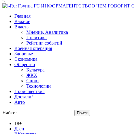
<
ИНФОРМАГЕНТСТВО
О ЧЕМ ГОВОРИТ
Главная
Важное
Власть
Мнение, Аналитика
Политика
Рейтинг событий
Военная операция
Здоровье
Экономика
Общество
Культура
ЖКХ
Спорт
Технологии
Происшествия
Достали!
Авто
Найти:
18+
Дзен