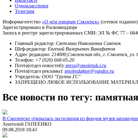
ВКонтакте
Одноклассники
Телеграм
Информагентство
«О чём говорит Смоленск»
(сетевое издание)
Зарегистрировано в Роскомнадзоре
Запись в реестре зарегистрированных СМИ: ЭЛ № ФС 77 – 68403
Главный редактор:
Светлана Николаевна Савенок
Шеф-редактор:
Евгений Валерьевич Ванифатов
Адрес редакции:
214000,Смоленская обл, г. Смоленск, ул.
Телефон:
+7 (920) 668-05-20
Почта(отдел новостей):
press@smolensk-i.ru
Почта(отдел рекламы):
smolredaktor@yandex.ru
Учредитель:
ООО "Группа ГС"
ЗАПРЕЩЕНО ЛЮБОЕ ИСПОЛЬЗОВАНИЕ МАТЕРИАЛО
Все новости по тегу: памятна
В Смоленске открылась экспозиция из фондов музея-заповедни
Анатолий ГАПЕЕНКО
09.08.2018 18:43