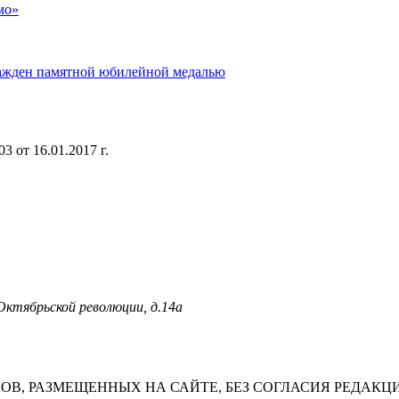
мо»
ажден памятной юбилейной медалью
 от 16.01.2017 г.
 Октябрьской революции, д.14а
В, РАЗМЕЩЕННЫХ НА САЙТЕ, БЕЗ СОГЛАСИЯ РЕДАКЦ