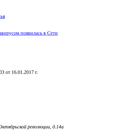
нья
авирусом появилась в Сети
 от 16.01.2017 г.
 Октябрьской революции, д.14а