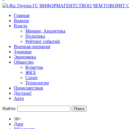
<
ИНФОРМАГЕНТСТВО
О ЧЕМ ГОВОРИТ
Главная
Важное
Власть
Мнение, Аналитика
Политика
Рейтинг событий
Военная операция
Здоровье
Экономика
Общество
Культура
ЖКХ
Спорт
Технологии
Происшествия
Достали!
Авто
Найти:
18+
Дзен