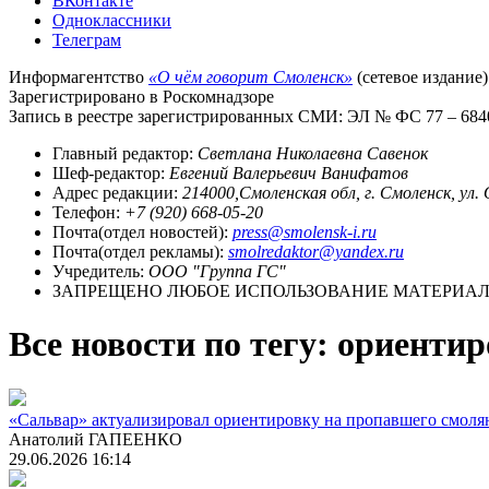
ВКонтакте
Одноклассники
Телеграм
Информагентство
«О чём говорит Смоленск»
(сетевое издание)
Зарегистрировано в Роскомнадзоре
Запись в реестре зарегистрированных СМИ: ЭЛ № ФС 77 – 68403
Главный редактор:
Светлана Николаевна Савенок
Шеф-редактор:
Евгений Валерьевич Ванифатов
Адрес редакции:
214000,Смоленская обл, г. Смоленск, ул.
Телефон:
+7 (920) 668-05-20
Почта(отдел новостей):
press@smolensk-i.ru
Почта(отдел рекламы):
smolredaktor@yandex.ru
Учредитель:
ООО "Группа ГС"
ЗАПРЕЩЕНО ЛЮБОЕ ИСПОЛЬЗОВАНИЕ МАТЕРИАЛО
Все новости по тегу: ориенти
«Сальвар» актуализировал ориентировку на пропавшего смоля
Анатолий ГАПЕЕНКО
29.06.2026 16:14