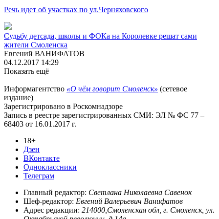
Речь идет об участках по ул.Черняховского
Судьбу детсада, школы и ФОКа на Королевке решат сами
жители Смоленска
Евгений ВАНИФАТОВ
04.12.2017 14:29
Показать ещё
Информагентство
«О чём говорит Смоленск»
(сетевое
издание)
Зарегистрировано в Роскомнадзоре
Запись в реестре зарегистрированных СМИ: ЭЛ № ФС 77 –
68403 от 16.01.2017 г.
18+
Дзен
ВКонтакте
Одноклассники
Телеграм
Главный редактор:
Светлана Николаевна Савенок
Шеф-редактор:
Евгений Валерьевич Ванифатов
Адрес редакции:
214000,Смоленская обл, г. Смоленск, ул.
Октябрьской революции, д.14а