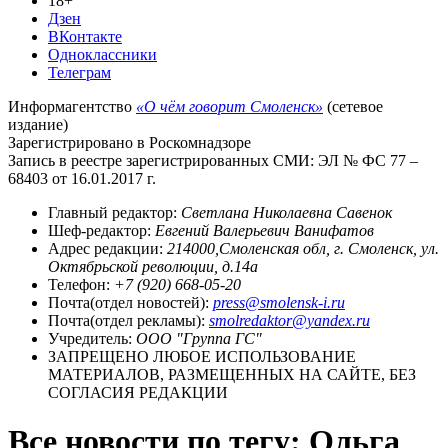
18+
Дзен
ВКонтакте
Одноклассники
Телеграм
Информагентство
«О чём говорит Смоленск»
(сетевое
издание)
Зарегистрировано в Роскомнадзоре
Запись в реестре зарегистрированных СМИ: ЭЛ № ФС 77 –
68403 от 16.01.2017 г.
Главный редактор:
Светлана Николаевна Савенок
Шеф-редактор:
Евгений Валерьевич Ванифатов
Адрес редакции:
214000,Смоленская обл, г. Смоленск, ул.
Октябрьской революции, д.14а
Телефон:
+7 (920) 668-05-20
Почта(отдел новостей):
press@smolensk-i.ru
Почта(отдел рекламы):
smolredaktor@yandex.ru
Учредитель:
ООО "Группа ГС"
ЗАПРЕЩЕНО ЛЮБОЕ ИСПОЛЬЗОВАНИЕ
МАТЕРИАЛОВ, РАЗМЕЩЕННЫХ НА САЙТЕ, БЕЗ
СОГЛАСИЯ РЕДАКЦИИ
Все новости по тегу: Ольга