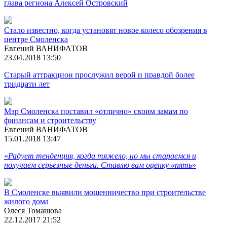
глава региона Алексей Островский
Стало известно, когда установят новое колесо обозрения в
центре Смоленска
Евгений ВАНИФАТОВ
23.04.2018 13:50
Старый аттракцион прослужил верой и правдой более
тридцати лет
Мэр Смоленска поставил «отлично» своим замам по
финансам и строительству
Евгений ВАНИФАТОВ
15.01.2018 13:47
«
Радует тенденция, когда тяжело, но мы стараемся и
получаем серьезные деньги. Ставлю вам оценку «пять
»
В Смоленске выявили мошенничество при строительстве
жилого дома
Олеся Томашова
22.12.2017 21:52