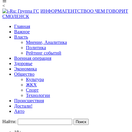
☰
<
ИНФОРМАГЕНТСТВО
О ЧЕМ ГОВОРИТ
СМОЛЕНСК
Главная
Важное
Власть
Мнение, Аналитика
Политика
Рейтинг событий
Военная операция
Здоровье
Экономика
Общество
Культура
ЖКХ
Спорт
Технологии
Происшествия
Достали!
Авто
Найти: