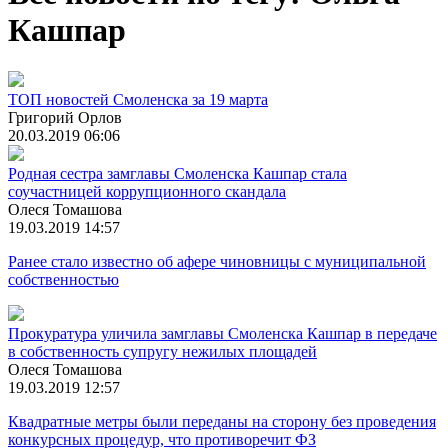
Кашпар
ТОП новостей Смоленска за 19 марта
Григорий Орлов
20.03.2019 06:06
Родная сестра замглавы Смоленска Кашпар стала
соучастницей коррупционного скандала
Олеся Томашова
19.03.2019 14:57
Ранее стало известно об афере чиновницы с муниципальной
собственностью
Прокуратура уличила замглавы Смоленска Кашпар в передаче
в собственность супругу нежилых площадей
Олеся Томашова
19.03.2019 12:57
Квадратные метры были переданы на сторону без проведения
конкурсных процедур, что противоречит ФЗ