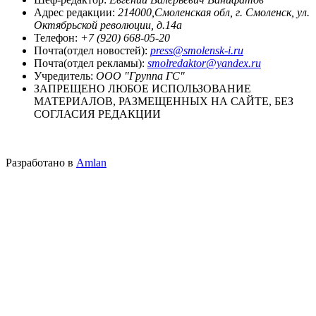
Адрес редакции:
214000,Смоленская обл, г. Смоленск, ул.
Октябрьской революции, д.14а
Телефон:
+7 (920) 668-05-20
Почта(отдел новостей):
press@smolensk-i.ru
Почта(отдел рекламы):
smolredaktor@yandex.ru
Учредитель:
ООО "Группа ГС"
ЗАПРЕЩЕНО ЛЮБОЕ ИСПОЛЬЗОВАНИЕ
МАТЕРИАЛОВ, РАЗМЕЩЕННЫХ НА САЙТЕ, БЕЗ
СОГЛАСИЯ РЕДАКЦИИ
Разработано в
Amlan