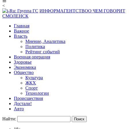
☰
<
ИНФОРМАГЕНТСТВО
О ЧЕМ ГОВОРИТ
СМОЛЕНСК
Главная
Важное
Власть
Мнение, Аналитика
Политика
Рейтинг событий
Военная операция
Здоровье
Экономика
Общество
Культура
ЖКХ
Спорт
Технологии
Происшествия
Достали!
Авто
Найти: