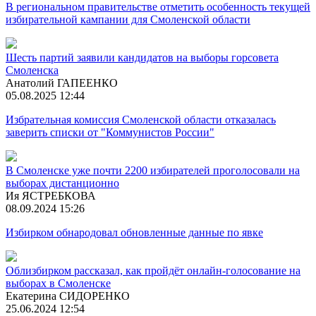
В региональном правительстве отметить особенность текущей
избирательной кампании для Смоленской области
Шесть партий заявили кандидатов на выборы горсовета
Смоленска
Анатолий ГАПЕЕНКО
05.08.2025 12:44
Избрательная комиссия Смоленской области отказалась
заверить списки от "Коммунистов России"
В Смоленске уже почти 2200 избирателей проголосовали на
выборах дистанционно
Ия ЯСТРЕБКОВА
08.09.2024 15:26
Избирком обнародовал обновленные данные по явке
Облизбирком рассказал, как пройдёт онлайн-голосование на
выборах в Смоленске
Екатерина СИДОРЕНКО
25.06.2024 12:54