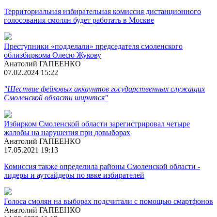
Территориальная избирательная комиссия дистанционного
голосования смолян будет работать в Москве
Преступники «подделали» председателя смоленского
облизбиркома Олесю Жукову
Анатолий ГАПЕЕНКО
07.02.2024 15:22
"Шествие фейковых аккаунтов государственных служащих
Смоленской области ширится"
Избирком Смоленской области зарегистрировал четыре
жалобы на нарушения при довыборах
Анатолий ГАПЕЕНКО
17.05.2021 19:13
Комиссия также определила районы Смоленской области -
лидеры и аутсайдеры по явке избирателей
Голоса смолян на выборах подсчитали с помощью смартфонов
Анатолий ГАПЕЕНКО