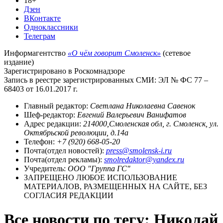
18+
Дзен
ВКонтакте
Одноклассники
Телеграм
Информагентство
«О чём говорит Смоленск»
(сетевое
издание)
Зарегистрировано в Роскомнадзоре
Запись в реестре зарегистрированных СМИ: ЭЛ № ФС 77 –
68403 от 16.01.2017 г.
Главный редактор:
Светлана Николаевна Савенок
Шеф-редактор:
Евгений Валерьевич Ванифатов
Адрес редакции:
214000,Смоленская обл, г. Смоленск, ул.
Октябрьской революции, д.14а
Телефон:
+7 (920) 668-05-20
Почта(отдел новостей):
press@smolensk-i.ru
Почта(отдел рекламы):
smolredaktor@yandex.ru
Учредитель:
ООО "Группа ГС"
ЗАПРЕЩЕНО ЛЮБОЕ ИСПОЛЬЗОВАНИЕ
МАТЕРИАЛОВ, РАЗМЕЩЕННЫХ НА САЙТЕ, БЕЗ
СОГЛАСИЯ РЕДАКЦИИ
Все новости по тегу: Николай