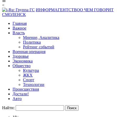
☰
<
ИНФОРМАГЕНТСТВО
О ЧЕМ ГОВОРИТ
СМОЛЕНСК
Главная
Важное
Власть
Мнение, Аналитика
Политика
Рейтинг событий
Военная операция
Здоровье
Экономика
Общество
Культура
ЖКХ
Спорт
Технологии
Происшествия
Достали!
Авто
Найти: