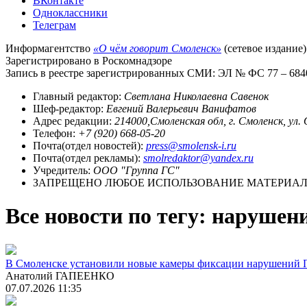
ВКонтакте
Одноклассники
Телеграм
Информагентство
«О чём говорит Смоленск»
(сетевое издание)
Зарегистрировано в Роскомнадзоре
Запись в реестре зарегистрированных СМИ: ЭЛ № ФС 77 – 68403
Главный редактор:
Светлана Николаевна Савенок
Шеф-редактор:
Евгений Валерьевич Ванифатов
Адрес редакции:
214000,Смоленская обл, г. Смоленск, ул.
Телефон:
+7 (920) 668-05-20
Почта(отдел новостей):
press@smolensk-i.ru
Почта(отдел рекламы):
smolredaktor@yandex.ru
Учредитель:
ООО "Группа ГС"
ЗАПРЕЩЕНО ЛЮБОЕ ИСПОЛЬЗОВАНИЕ МАТЕРИАЛО
Все новости по тегу: наруше
В Смоленске установили новые камеры фиксации нарушений
Анатолий ГАПЕЕНКО
07.07.2026 11:35