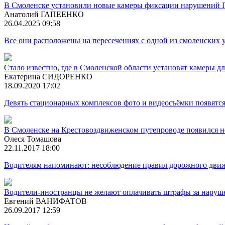
В Смоленске установили новые камеры фиксации нарушений
Анатолий ГАПЕЕНКО
26.04.2025 09:58
Все они расположены на пересечениях с одной из смоленских 
Стало известно, где в Смоленской области установят камеры
Екатерина СИДОРЕНКО
18.09.2020 17:02
Девять стационарных комплексов фото и видеосъёмки появятся 
В Смоленске на Крестовоздвиженском путепроводе появился 
Олеся Томашова
22.11.2017 18:00
Водителям напоминают: несоблюдение правил дорожного движ
Водители-иностранцы не желают оплачивать штрафы за наруш
Евгений ВАНИФАТОВ
26.09.2017 12:59