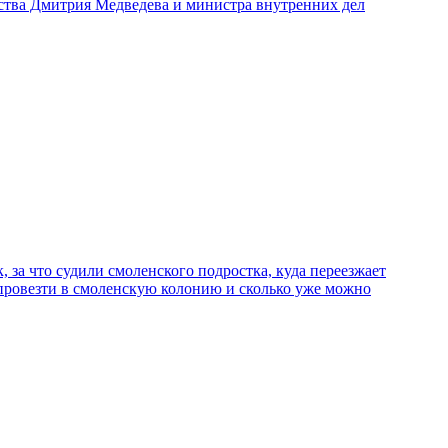
ьства Дмитрия Медведева и министра внутренних дел
за что судили смоленского подростка, куда переезжает
ь провезти в смоленскую колонию и сколько уже можно