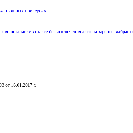
м «сплошных проверок»
во останавливать все без исключения авто на заранее выбранн
 от 16.01.2017 г.