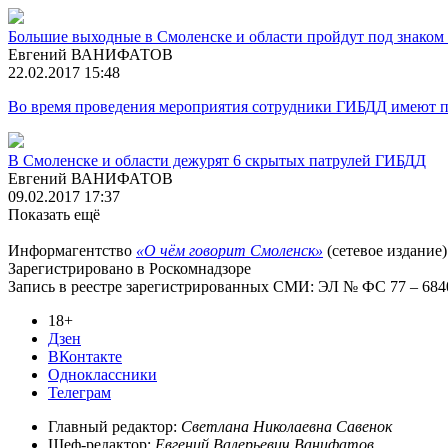
Большие выходные в Смоленске и области пройдут под знако
Евгений ВАНИФАТОВ
22.02.2017 15:48
Во время проведения мероприятия сотрудники ГИБДД имеют пра
В Смоленске и области дежурят 6 скрытых патрулей ГИБДД
Евгений ВАНИФАТОВ
09.02.2017 17:37
Показать ещё
Информагентство
«О чём говорит Смоленск»
(сетевое издание)
Зарегистрировано в Роскомнадзоре
Запись в реестре зарегистрированных СМИ: ЭЛ № ФС 77 – 68403
18+
Дзен
ВКонтакте
Одноклассники
Телеграм
Главный редактор:
Светлана Николаевна Савенок
Шеф-редактор:
Евгений Валерьевич Ванифатов