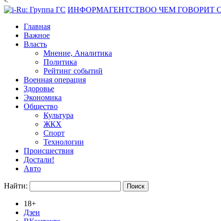
<
ИНФОРМАГЕНТСТВО
О ЧЕМ ГОВОРИТ
Главная
Важное
Власть
Мнение, Аналитика
Политика
Рейтинг событий
Военная операция
Здоровье
Экономика
Общество
Культура
ЖКХ
Спорт
Технологии
Происшествия
Достали!
Авто
Найти:
18+
Дзен