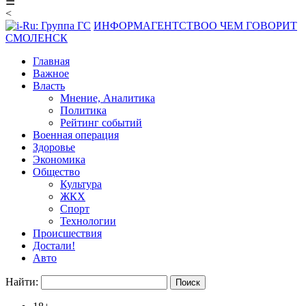
☰
<
ИНФОРМАГЕНТСТВО
О ЧЕМ ГОВОРИТ
СМОЛЕНСК
Главная
Важное
Власть
Мнение, Аналитика
Политика
Рейтинг событий
Военная операция
Здоровье
Экономика
Общество
Культура
ЖКХ
Спорт
Технологии
Происшествия
Достали!
Авто
Найти: