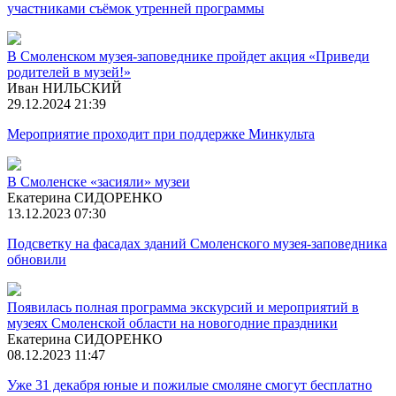
участниками съёмок утренней программы
В Смоленском музея-заповеднике пройдет акция «Приведи
родителей в музей!»
Иван НИЛЬСКИЙ
29.12.2024 21:39
Мероприятие проходит при поддержке Минкульта
В Смоленске «засияли» музеи
Екатерина СИДОРЕНКО
13.12.2023 07:30
Подсветку на фасадах зданий Смоленского музея-заповедника
обновили
Появилась полная программа экскурсий и мероприятий в
музеях Смоленской области на новогодние праздники
Екатерина СИДОРЕНКО
08.12.2023 11:47
Уже 31 декабря юные и пожилые смоляне смогут бесплатно