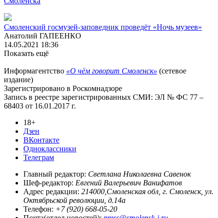
Смоленска
Смоленский госмузей-заповедник проведёт «Ночь музеев»
Анатолий ГАПЕЕНКО
14.05.2021 18:36
Показать ещё
Информагентство
«О чём говорит Смоленск»
(сетевое
издание)
Зарегистрировано в Роскомнадзоре
Запись в реестре зарегистрированных СМИ: ЭЛ № ФС 77 –
68403 от 16.01.2017 г.
18+
Дзен
ВКонтакте
Одноклассники
Телеграм
Главный редактор:
Светлана Николаевна Савенок
Шеф-редактор:
Евгений Валерьевич Ванифатов
Адрес редакции:
214000,Смоленская обл, г. Смоленск, ул.
Октябрьской революции, д.14а
Телефон:
+7 (920) 668-05-20
Почта(отдел новостей):
press@smolensk-i.ru