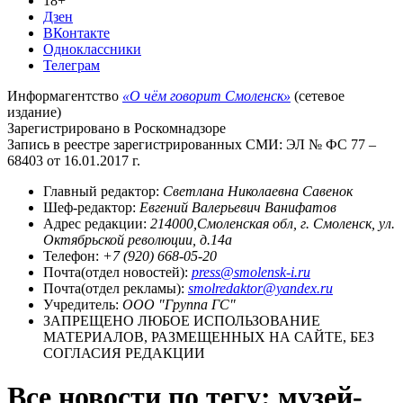
18+
Дзен
ВКонтакте
Одноклассники
Телеграм
Информагентство
«О чём говорит Смоленск»
(сетевое
издание)
Зарегистрировано в Роскомнадзоре
Запись в реестре зарегистрированных СМИ: ЭЛ № ФС 77 –
68403 от 16.01.2017 г.
Главный редактор:
Светлана Николаевна Савенок
Шеф-редактор:
Евгений Валерьевич Ванифатов
Адрес редакции:
214000,Смоленская обл, г. Смоленск, ул.
Октябрьской революции, д.14а
Телефон:
+7 (920) 668-05-20
Почта(отдел новостей):
press@smolensk-i.ru
Почта(отдел рекламы):
smolredaktor@yandex.ru
Учредитель:
ООО "Группа ГС"
ЗАПРЕЩЕНО ЛЮБОЕ ИСПОЛЬЗОВАНИЕ
МАТЕРИАЛОВ, РАЗМЕЩЕННЫХ НА САЙТЕ, БЕЗ
СОГЛАСИЯ РЕДАКЦИИ
Все новости по тегу: музей-