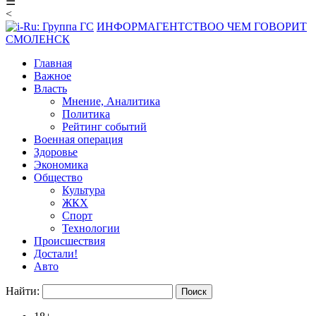
☰
<
ИНФОРМАГЕНТСТВО
О ЧЕМ ГОВОРИТ
СМОЛЕНСК
Главная
Важное
Власть
Мнение, Аналитика
Политика
Рейтинг событий
Военная операция
Здоровье
Экономика
Общество
Культура
ЖКХ
Спорт
Технологии
Происшествия
Достали!
Авто
Найти: