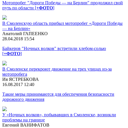
Мотопробег "Дороги Победы — на Берлин" продолжил свой
путь по области [
+ФОТО
]
В Смоленскую область прибыл мотопробег «Дороги Победы
— на Берлин»
Анатолий ГАПЕЕНКО
28.04.2018 15:54
Байкеров "Ночных волков" встретили хлебом-солью
[
+ФОТО
]
В Смоленске перекроют движение на трех улицах из-за
мотопробега
Ия ЯСТРЕБКОВА
16.08.2017 12:40
Такие меры принимаются для обеспечения безопасности
дорожного движения
У «Ночных волков», побывавших в Смоленске, возникли
проблемы на границе
Евгений ВАНИФАТОВ