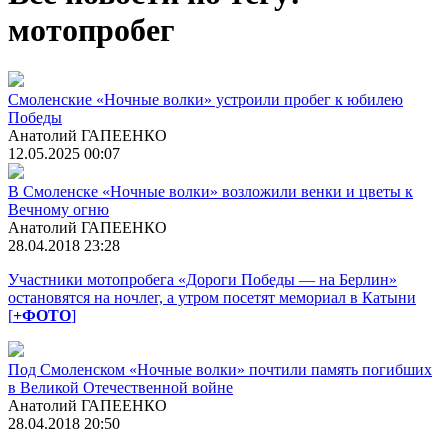
мотопробег
Смоленские «Ночные волки» устроили пробег к юбилею
Победы
Анатолий ГАПЕЕНКО
12.05.2025 00:07
В Смоленске «Ночные волки» возложили венки и цветы к
Вечному огню
Анатолий ГАПЕЕНКО
28.04.2018 23:28
Участники мотопробега «Дороги Победы — на Берлин»
остановятся на ночлег, а утром посетят мемориал в Катыни
[
+ФОТО
]
Под Смоленском «Ночные волки» почтили память погибших
в Великой Отечественной войне
Анатолий ГАПЕЕНКО
28.04.2018 20:50