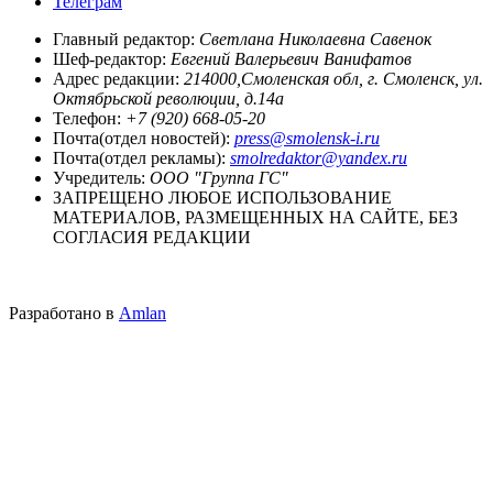
Телеграм
Главный редактор:
Светлана Николаевна Савенок
Шеф-редактор:
Евгений Валерьевич Ванифатов
Адрес редакции:
214000,Смоленская обл, г. Смоленск, ул.
Октябрьской революции, д.14а
Телефон:
+7 (920) 668-05-20
Почта(отдел новостей):
press@smolensk-i.ru
Почта(отдел рекламы):
smolredaktor@yandex.ru
Учредитель:
ООО "Группа ГС"
ЗАПРЕЩЕНО ЛЮБОЕ ИСПОЛЬЗОВАНИЕ
МАТЕРИАЛОВ, РАЗМЕЩЕННЫХ НА САЙТЕ, БЕЗ
СОГЛАСИЯ РЕДАКЦИИ
Разработано в
Amlan