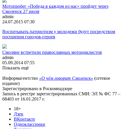
Мотопробег «Победа в каждом из нас» пройдет через
Смоленск 27 июля
admin
24.07.2015 07:30
Воспитывать патриотизм у молодежи будут посредством
посещения городов-героев
Смоляне встретили православных мотоциклистов
admin
05.09.2014 07:55
Показать ещё
Информагентство
«О чём говорит Смоленск»
(сетевое
издание)
Зарегистрировано в Роскомнадзоре
Запись в реестре зарегистрированных СМИ: ЭЛ № ФС 77 –
68403 от 16.01.2017 г.
18+
Дзен
ВКонтакте
Одноклассники