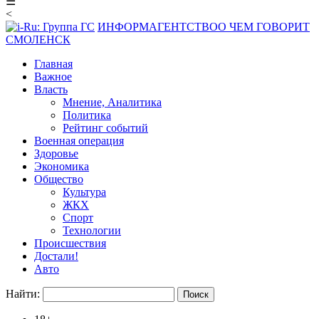
☰
<
ИНФОРМАГЕНТСТВО
О ЧЕМ ГОВОРИТ
СМОЛЕНСК
Главная
Важное
Власть
Мнение, Аналитика
Политика
Рейтинг событий
Военная операция
Здоровье
Экономика
Общество
Культура
ЖКХ
Спорт
Технологии
Происшествия
Достали!
Авто
Найти: