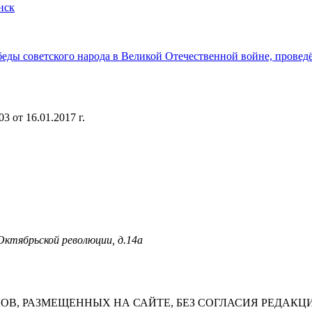
нск
ды советского народа в Великой Отечественной войне, провед
 от 16.01.2017 г.
 Октябрьской революции, д.14а
В, РАЗМЕЩЕННЫХ НА САЙТЕ, БЕЗ СОГЛАСИЯ РЕДАКЦ