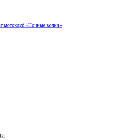
ёт мотоклуб «Ночные волки»
ИИ