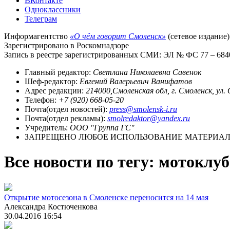
ВКонтакте
Одноклассники
Телеграм
Информагентство
«О чём говорит Смоленск»
(сетевое издание)
Зарегистрировано в Роскомнадзоре
Запись в реестре зарегистрированных СМИ: ЭЛ № ФС 77 – 68403
Главный редактор:
Светлана Николаевна Савенок
Шеф-редактор:
Евгений Валерьевич Ванифатов
Адрес редакции:
214000,Смоленская обл, г. Смоленск, ул.
Телефон:
+7 (920) 668-05-20
Почта(отдел новостей):
press@smolensk-i.ru
Почта(отдел рекламы):
smolredaktor@yandex.ru
Учредитель:
ООО "Группа ГС"
ЗАПРЕЩЕНО ЛЮБОЕ ИСПОЛЬЗОВАНИЕ МАТЕРИАЛО
Все новости по тегу: мотоклуб
Открытие мотосезона в Смоленске переносится на 14 мая
Александра Костюченкова
30.04.2016 16:54