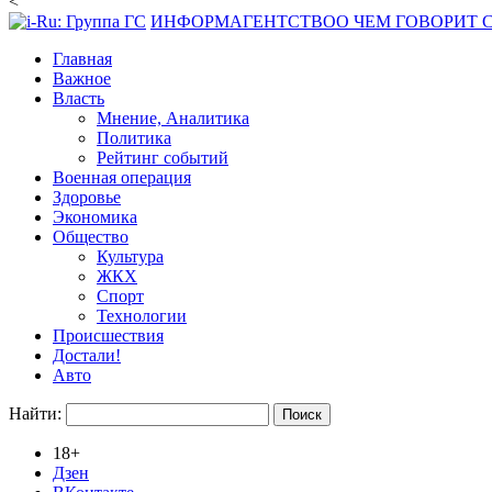
<
ИНФОРМАГЕНТСТВО
О ЧЕМ ГОВОРИТ
Главная
Важное
Власть
Мнение, Аналитика
Политика
Рейтинг событий
Военная операция
Здоровье
Экономика
Общество
Культура
ЖКХ
Спорт
Технологии
Происшествия
Достали!
Авто
Найти:
18+
Дзен