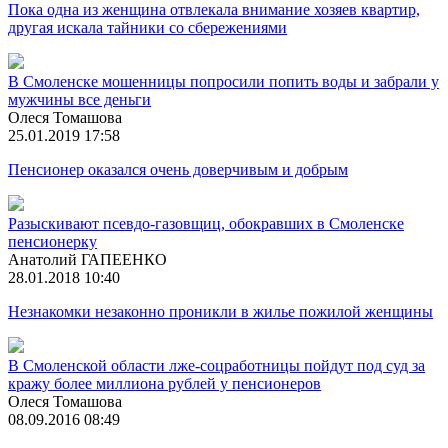
Пока одна из женщина отвлекала внимание хозяев квартир,
другая искала тайники со сбережениями
В Смоленске мошенницы попросили попить воды и забрали у
мужчины все деньги
Олеся Томашова
25.01.2019 17:58
Пенсионер оказался очень доверчивым и добрым
Разыскивают псевдо-газовщиц, обокравших в Смоленске
пенсионерку
Анатолий ГАПЕЕНКО
28.01.2018 10:40
Незнакомки незаконно проникли в жилье пожилой женщины
В Смоленской области лже-соцработницы пойдут под суд за
кражу более миллиона рублей у пенсионеров
Олеся Томашова
08.09.2016 08:49