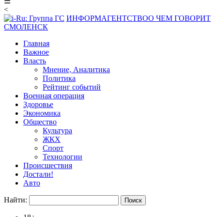
☰
<
ИНФОРМАГЕНТСТВО
О ЧЕМ ГОВОРИТ
СМОЛЕНСК
Главная
Важное
Власть
Мнение, Аналитика
Политика
Рейтинг событий
Военная операция
Здоровье
Экономика
Общество
Культура
ЖКХ
Спорт
Технологии
Происшествия
Достали!
Авто
Найти: