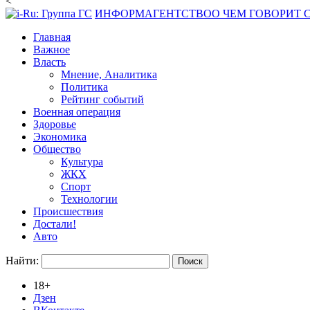
<
ИНФОРМАГЕНТСТВО
О ЧЕМ ГОВОРИТ
Главная
Важное
Власть
Мнение, Аналитика
Политика
Рейтинг событий
Военная операция
Здоровье
Экономика
Общество
Культура
ЖКХ
Спорт
Технологии
Происшествия
Достали!
Авто
Найти:
18+
Дзен