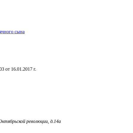
ячного сына
 от 16.01.2017 г.
 Октябрьской революции, д.14а