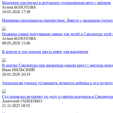
Младенец пострадал в результате столкновения авто с забором
Агния БОЛОТОВА
19.05.2026 17:38
Иномарка протаранила препятствие. Вместе с малышом госпит
Названы самые популярные имена для детей в Смоленске этой
Агния БОЛОТОВА
08.05.2026 15:46
В апреле в топ попали шесть имён для младенцев
В центре Смоленска при раскопках нашли крест с могилы млад
Иван НИЛЬСКИЙ
20.01.2026 10:33
Археологам удалось установить личность ребенка и его родите
Суд оправдал акушерку по делу о смерти младенца в Смоленск
Анатолий ГАПЕЕНКО
21.11.2025 18:55