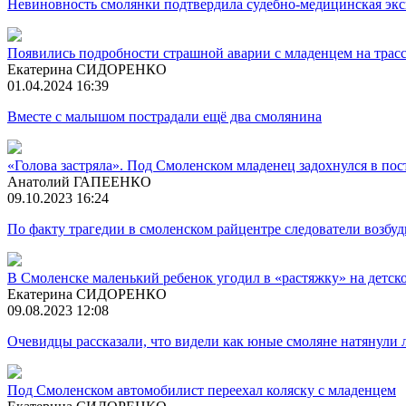
Невиновность смолянки подтвердила судебно-медицинская эк
Появились подробности страшной аварии с младенцем на трасс
Екатерина СИДОРЕНКО
01.04.2024 16:39
Вместе с малышом пострадали ещё два смолянина
«Голова застряла». Под Смоленском младенец задохнулся в пос
Анатолий ГАПЕЕНКО
09.10.2023 16:24
По факту трагедии в смоленском райцентре следователи возбуд
В Смоленске маленький ребенок угодил в «растяжку» на детск
Екатерина СИДОРЕНКО
09.08.2023 12:08
Очевидцы рассказали, что видели как юные смоляне натянули л
Под Смоленском автомобилист переехал коляску с младенцем