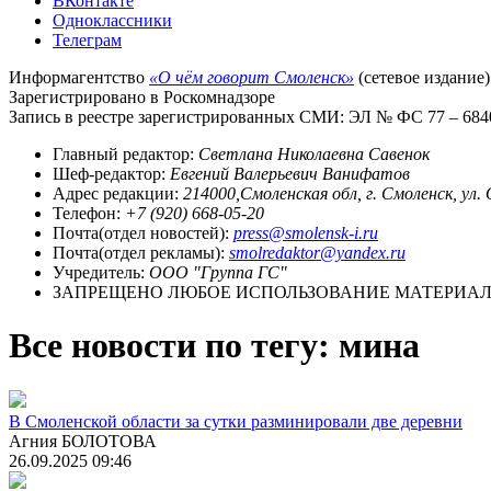
ВКонтакте
Одноклассники
Телеграм
Информагентство
«О чём говорит Смоленск»
(сетевое издание)
Зарегистрировано в Роскомнадзоре
Запись в реестре зарегистрированных СМИ: ЭЛ № ФС 77 – 68403
Главный редактор:
Светлана Николаевна Савенок
Шеф-редактор:
Евгений Валерьевич Ванифатов
Адрес редакции:
214000,Смоленская обл, г. Смоленск, ул.
Телефон:
+7 (920) 668-05-20
Почта(отдел новостей):
press@smolensk-i.ru
Почта(отдел рекламы):
smolredaktor@yandex.ru
Учредитель:
ООО "Группа ГС"
ЗАПРЕЩЕНО ЛЮБОЕ ИСПОЛЬЗОВАНИЕ МАТЕРИАЛО
Все новости по тегу: мина
В Смоленской области за сутки разминировали две деревни
Агния БОЛОТОВА
26.09.2025 09:46