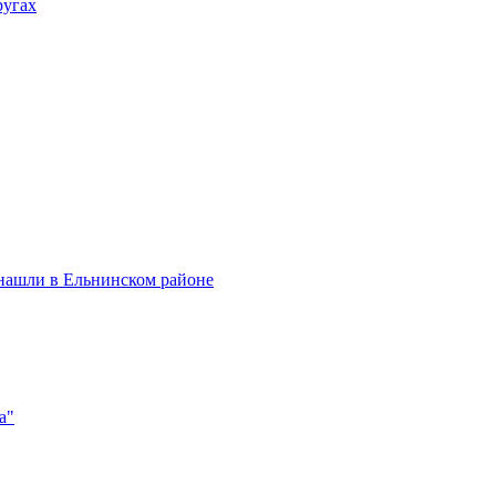
ругах
нашли в Ельнинском районе
а"