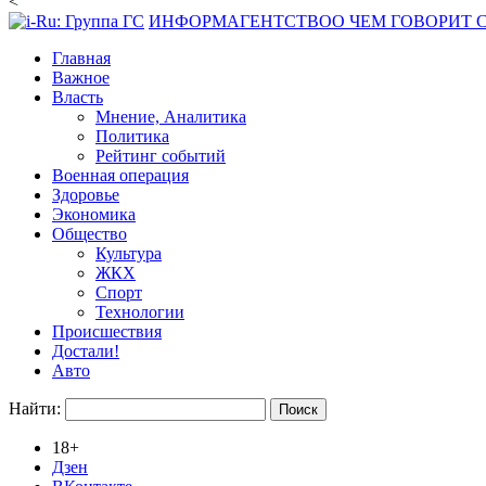
<
ИНФОРМАГЕНТСТВО
О ЧЕМ ГОВОРИТ
Главная
Важное
Власть
Мнение, Аналитика
Политика
Рейтинг событий
Военная операция
Здоровье
Экономика
Общество
Культура
ЖКХ
Спорт
Технологии
Происшествия
Достали!
Авто
Найти:
18+
Дзен