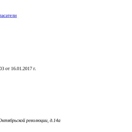
пасатели
 от 16.01.2017 г.
 Октябрьской революции, д.14а