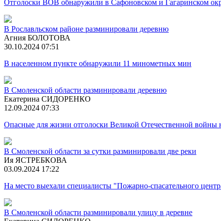
Отголоски ВОВ обнаружили в Сафоновском и Гагаринском ок
В Рославльском районе разминировали деревню
Агния БОЛОТОВА
30.10.2024 07:51
В населенном пункте обнаружили 11 минометных мин
В Смоленской области разминировали деревню
Екатерина СИДОРЕНКО
12.09.2024 07:33
Опасные для жизни отголоски Великой Отечественной войны 
В Смоленской области за сутки разминировали две реки
Ия ЯСТРЕБКОВА
03.09.2024 17:22
На место выехали специалисты "Пожарно-спасательного центр
В Смоленской области разминировали улицу в деревне