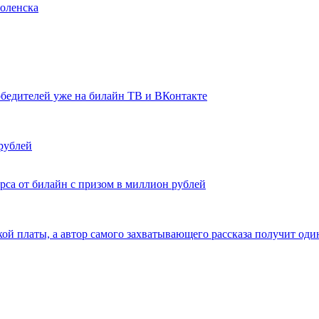
оленска
победителей уже на билайн ТВ и ВКонтакте
рублей
рса от билайн с призом в миллион рублей
ской платы, а автор самого захватывающего рассказа получит од