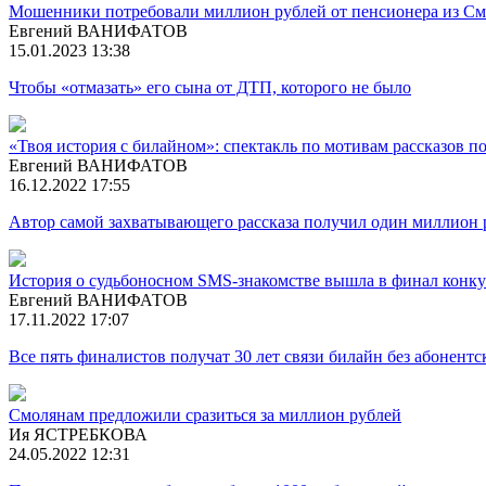
Мошенники потребовали миллион рублей от пенсионера из См
Евгений ВАНИФАТОВ
15.01.2023 13:38
Чтобы «отмазать» его сына от ДТП, которого не было
«Твоя история с билайном»: спектакль по мотивам рассказов 
Евгений ВАНИФАТОВ
16.12.2022 17:55
Автор самой захватывающего рассказа получил один миллион 
История о судьбоносном SMS-знакомстве вышла в финал конку
Евгений ВАНИФАТОВ
17.11.2022 17:07
Все пять финалистов получат 30 лет связи билайн без абонент
Смолянам предложили сразиться за миллион рублей
Ия ЯСТРЕБКОВА
24.05.2022 12:31