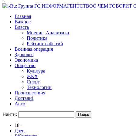
<
ИНФОРМАГЕНТСТВО
О ЧЕМ ГОВОРИТ
Главная
Важное
Власть
Мнение, Аналитика
Политика
Рейтинг событий
Военная операция
Здоровье
Экономика
Общество
Культура
ЖКХ
Спорт
Технологии
Происшествия
Достали!
Авто
Найти:
18+
Дзен