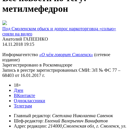
метилмефедрон
Под Смоленском обыск и допрос наркоторговца «солью»
сняли на видео
Анатолий ГАПЕЕНКО
14.11.2018 19:15
Информагентство
«О чём говорит Смоленск»
(сетевое
издание)
Зарегистрировано в Роскомнадзоре
Запись в реестре зарегистрированных СМИ: ЭЛ № ФС 77 –
68403 от 16.01.2017 г.
18+
Дзен
ВКонтакте
Одноклассники
Телеграм
Главный редактор:
Светлана Николаевна Савенок
Шеф-редактор:
Евгений Валерьевич Ванифатов
Адрес редакции:
214000,Смоленская обл, г. Смоленск, ул.