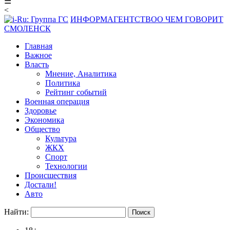
☰
<
ИНФОРМАГЕНТСТВО
О ЧЕМ ГОВОРИТ
СМОЛЕНСК
Главная
Важное
Власть
Мнение, Аналитика
Политика
Рейтинг событий
Военная операция
Здоровье
Экономика
Общество
Культура
ЖКХ
Спорт
Технологии
Происшествия
Достали!
Авто
Найти: