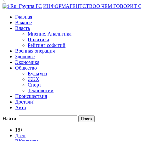
<
ИНФОРМАГЕНТСТВО
О ЧЕМ ГОВОРИТ
Главная
Важное
Власть
Мнение, Аналитика
Политика
Рейтинг событий
Военная операция
Здоровье
Экономика
Общество
Культура
ЖКХ
Спорт
Технологии
Происшествия
Достали!
Авто
Найти:
18+
Дзен