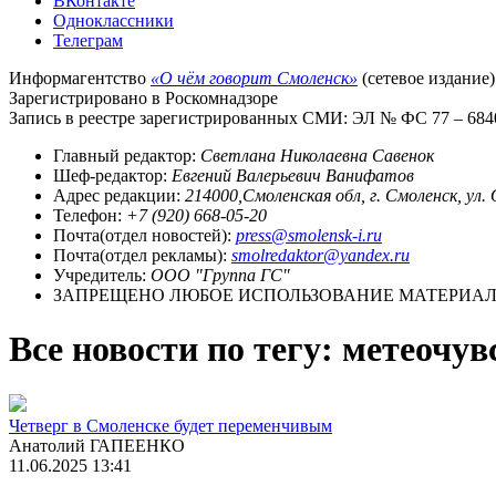
ВКонтакте
Одноклассники
Телеграм
Информагентство
«О чём говорит Смоленск»
(сетевое издание)
Зарегистрировано в Роскомнадзоре
Запись в реестре зарегистрированных СМИ: ЭЛ № ФС 77 – 68403
Главный редактор:
Светлана Николаевна Савенок
Шеф-редактор:
Евгений Валерьевич Ванифатов
Адрес редакции:
214000,Смоленская обл, г. Смоленск, ул.
Телефон:
+7 (920) 668-05-20
Почта(отдел новостей):
press@smolensk-i.ru
Почта(отдел рекламы):
smolredaktor@yandex.ru
Учредитель:
ООО "Группа ГС"
ЗАПРЕЩЕНО ЛЮБОЕ ИСПОЛЬЗОВАНИЕ МАТЕРИАЛО
Все новости по тегу: метеочу
Четверг в Смоленске будет переменчивым
Анатолий ГАПЕЕНКО
11.06.2025 13:41