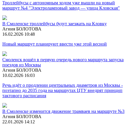
Троллейбусы с автономным ходом уже вышли на новый
маршрут №4 "Электроламповый завод — улица Кловская"
В Смоленске троллейбусы будут заезжать на Кловку
Агния БОЛОТОВА
16.02.2026 10:48
Новый маршрут планируют ввести уже этой весной
Смоленск вошёл в первую очередь нового маршрута запуска
поездов из Москвы
Агния БОЛОТОВА
10.02.2026 16:03
Речь идёт о продлении центральных диаметров из Москвы -
поэтапно до 2035 года на маршрутах ЦТУ внедрят принцип
тактового расписания
В Смоленске изменится движение трамваев на маршруте №3
Агния БОЛОТОВА
22.01.2026 14:12