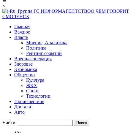
☰
<
ИНФОРМАГЕНТСТВО
О ЧЕМ ГОВОРИТ
СМОЛЕНСК
Главная
Важное
Власть
Мнение, Аналитика
Политика
Рейтинг событий
Военная операция
Здоровье
Экономика
Общество
Культура
ЖКХ
Спорт
Технологии
Происшествия
Достали!
Авто
Найти: