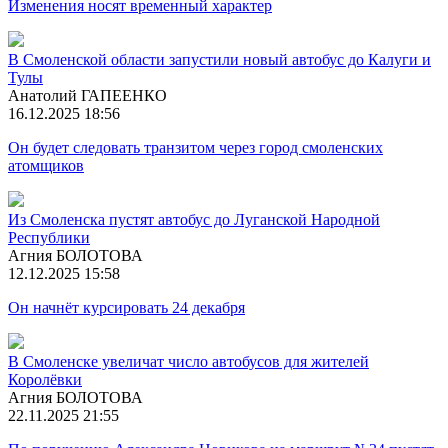
Изменения носят временный характер
В Смоленской области запустили новый автобус до Калуги и
Тулы
Анатолий ГАПЕЕНКО
16.12.2025 18:56
Он будет следовать транзитом через город смоленских
атомщиков
Из Смоленска пустят автобус до Луганской Народной
Республики
Агния БОЛОТОВА
12.12.2025 15:58
Он начнёт курсировать 24 декабря
В Смоленске увеличат число автобусов для жителей
Королёвки
Агния БОЛОТОВА
22.11.2025 21:55