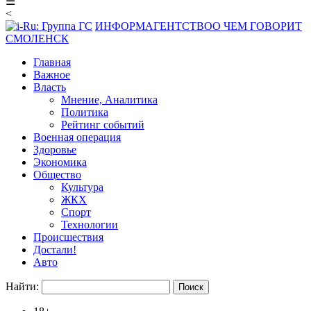
☰
<
ИНФОРМАГЕНТСТВО
О ЧЕМ ГОВОРИТ
СМОЛЕНСК
Главная
Важное
Власть
Мнение, Аналитика
Политика
Рейтинг событий
Военная операция
Здоровье
Экономика
Общество
Культура
ЖКХ
Спорт
Технологии
Происшествия
Достали!
Авто
Найти: