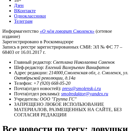
18+
Дзен
ВКонтакте
Одноклассники
Телеграм
Информагентство
«О чём говорит Смоленск»
(сетевое
издание)
Зарегистрировано в Роскомнадзоре
Запись в реестре зарегистрированных СМИ: ЭЛ № ФС 77 –
68403 от 16.01.2017 г.
Главный редактор:
Светлана Николаевна Савенок
Шеф-редактор:
Евгений Валерьевич Ванифатов
Адрес редакции:
214000,Смоленская обл, г. Смоленск, ул.
Октябрьской революции, д.14а
Телефон:
+7 (920) 668-05-20
Почта(отдел новостей):
press@smolensk-i.ru
Почта(отдел рекламы):
smolredaktor@yandex.ru
Учредитель:
ООО "Группа ГС"
ЗАПРЕЩЕНО ЛЮБОЕ ИСПОЛЬЗОВАНИЕ
МАТЕРИАЛОВ, РАЗМЕЩЕННЫХ НА САЙТЕ, БЕЗ
СОГЛАСИЯ РЕДАКЦИИ
Все новости по тегу: ловушки