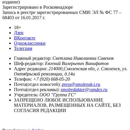
издание)
Зарегистрировано в Роскомнадзоре
Запись в реестре зарегистрированных СМИ: ЭЛ № ФС 77 –
68403 от 16.01.2017 г.
18+
Дзен
ВКонтакте
Одноклассники
Телеграм
Главный редактор:
Светлана Николаевна Савенок
Шеф-редактор:
Евгений Валерьевич Ванифатов
Адрес редакции:
214000,Смоленская обл, г. Смоленск, ул.
Октябрьской революции, д.14а
Телефон:
+7 (920) 668-05-20
Почта(отдел новостей):
press@smolensk-i.ru
Почта(отдел рекламы):
smolredaktor@yandex.ru
Учредитель:
ООО "Группа ГС"
ЗАПРЕЩЕНО ЛЮБОЕ ИСПОЛЬЗОВАНИЕ
МАТЕРИАЛОВ, РАЗМЕЩЕННЫХ НА САЙТЕ, БЕЗ
СОГЛАСИЯ РЕДАКЦИИ