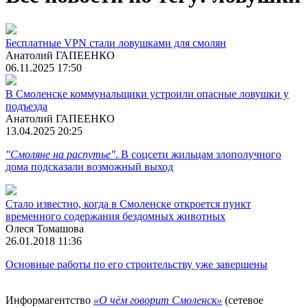
Бесплатные VPN стали ловушками для смолян
Анатолий ГАПЕЕНКО
06.11.2025 17:50
В Смоленске коммунальщики устроили опасные ловушки у
подъезда
Анатолий ГАПЕЕНКО
13.04.2025 20:25
"Смоляне на распутье"
. В соцсети жильцам злополучного
дома подсказали возможный выход
Стало известно, когда в Смоленске откроется пункт
временного содержания бездомных животных
Олеся Томашова
26.01.2018 11:36
Основные работы по его строительству уже завершены
Информагентство
«О чём говорит Смоленск»
(сетевое