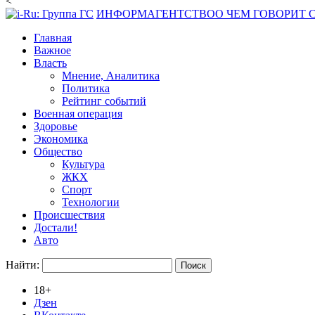
<
ИНФОРМАГЕНТСТВО
О ЧЕМ ГОВОРИТ
Главная
Важное
Власть
Мнение, Аналитика
Политика
Рейтинг событий
Военная операция
Здоровье
Экономика
Общество
Культура
ЖКХ
Спорт
Технологии
Происшествия
Достали!
Авто
Найти:
18+
Дзен