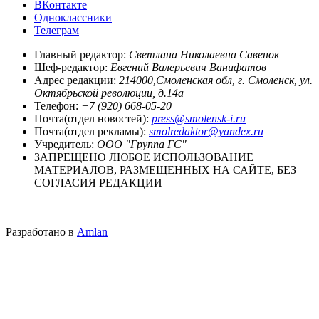
ВКонтакте
Одноклассники
Телеграм
Главный редактор:
Светлана Николаевна Савенок
Шеф-редактор:
Евгений Валерьевич Ванифатов
Адрес редакции:
214000,Смоленская обл, г. Смоленск, ул.
Октябрьской революции, д.14а
Телефон:
+7 (920) 668-05-20
Почта(отдел новостей):
press@smolensk-i.ru
Почта(отдел рекламы):
smolredaktor@yandex.ru
Учредитель:
ООО "Группа ГС"
ЗАПРЕЩЕНО ЛЮБОЕ ИСПОЛЬЗОВАНИЕ
МАТЕРИАЛОВ, РАЗМЕЩЕННЫХ НА САЙТЕ, БЕЗ
СОГЛАСИЯ РЕДАКЦИИ
Разработано в
Amlan