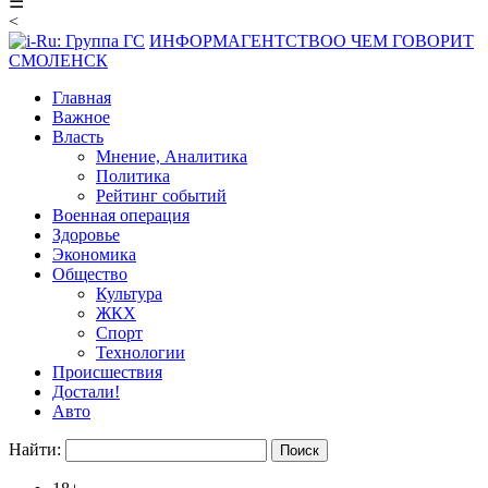
☰
<
ИНФОРМАГЕНТСТВО
О ЧЕМ ГОВОРИТ
СМОЛЕНСК
Главная
Важное
Власть
Мнение, Аналитика
Политика
Рейтинг событий
Военная операция
Здоровье
Экономика
Общество
Культура
ЖКХ
Спорт
Технологии
Происшествия
Достали!
Авто
Найти: