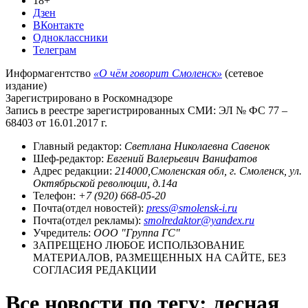
18+
Дзен
ВКонтакте
Одноклассники
Телеграм
Информагентство
«О чём говорит Смоленск»
(сетевое
издание)
Зарегистрировано в Роскомнадзоре
Запись в реестре зарегистрированных СМИ: ЭЛ № ФС 77 –
68403 от 16.01.2017 г.
Главный редактор:
Светлана Николаевна Савенок
Шеф-редактор:
Евгений Валерьевич Ванифатов
Адрес редакции:
214000,Смоленская обл, г. Смоленск, ул.
Октябрьской революции, д.14а
Телефон:
+7 (920) 668-05-20
Почта(отдел новостей):
press@smolensk-i.ru
Почта(отдел рекламы):
smolredaktor@yandex.ru
Учредитель:
ООО "Группа ГС"
ЗАПРЕЩЕНО ЛЮБОЕ ИСПОЛЬЗОВАНИЕ
МАТЕРИАЛОВ, РАЗМЕЩЕННЫХ НА САЙТЕ, БЕЗ
СОГЛАСИЯ РЕДАКЦИИ
Все новости по тегу: лесная