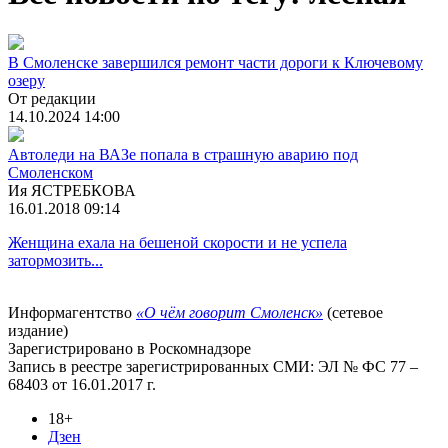
В Смоленске завершился ремонт части дороги к Ключевому
озеру
От редакции
14.10.2024 14:00
Автоледи на ВАЗе попала в страшную аварию под
Смоленском
Ия ЯСТРЕБКОВА
16.01.2018 09:14
Женщина ехала на бешеной скорости и не успела
затормозить...
Информагентство
«О чём говорит Смоленск»
(сетевое
издание)
Зарегистрировано в Роскомнадзоре
Запись в реестре зарегистрированных СМИ: ЭЛ № ФС 77 –
68403 от 16.01.2017 г.
18+
Дзен