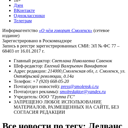
18+
Дзен
ВКонтакте
Одноклассники
Телеграм
Информагентство
«О чём говорит Смоленск»
(сетевое
издание)
Зарегистрировано в Роскомнадзоре
Запись в реестре зарегистрированных СМИ: ЭЛ № ФС 77 –
68403 от 16.01.2017 г.
Главный редактор:
Светлана Николаевна Савенок
Шеф-редактор:
Евгений Валерьевич Ванифатов
Адрес редакции:
214000,Смоленская обл, г. Смоленск, ул.
Октябрьской революции, д.14а
Телефон:
+7 (920) 668-05-20
Почта(отдел новостей):
press@smolensk-i.ru
Почта(отдел рекламы):
smolredaktor@yandex.ru
Учредитель:
ООО "Группа ГС"
ЗАПРЕЩЕНО ЛЮБОЕ ИСПОЛЬЗОВАНИЕ
МАТЕРИАЛОВ, РАЗМЕЩЕННЫХ НА САЙТЕ, БЕЗ
СОГЛАСИЯ РЕДАКЦИИ
Все новости по тегу: Ледванс