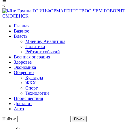
☰
<
ИНФОРМАГЕНТСТВО
О ЧЕМ ГОВОРИТ
СМОЛЕНСК
Главная
Важное
Власть
Мнение, Аналитика
Политика
Рейтинг событий
Военная операция
Здоровье
Экономика
Общество
Культура
ЖКХ
Спорт
Технологии
Происшествия
Достали!
Авто
Найти: