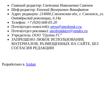
Главный редактор:
Светлана Николаевна Савенок
Шеф-редактор:
Евгений Валерьевич Ванифатов
Адрес редакции:
214000,Смоленская обл, г. Смоленск, ул.
Октябрьской революции, д.14а
Телефон:
+7 (920) 668-05-20
Почта(отдел новостей):
press@smolensk-i.ru
Почта(отдел рекламы):
smolredaktor@yandex.ru
Учредитель:
ООО "Группа ГС"
ЗАПРЕЩЕНО ЛЮБОЕ ИСПОЛЬЗОВАНИЕ
МАТЕРИАЛОВ, РАЗМЕЩЕННЫХ НА САЙТЕ, БЕЗ
СОГЛАСИЯ РЕДАКЦИИ
Разработано в
Amlan