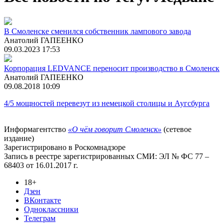
В Смоленске сменился собственник лампового завода
Анатолий ГАПЕЕНКО
09.03.2023 17:53
Корпорация LEDVANCE переносит производство в Смоленск
Анатолий ГАПЕЕНКО
09.08.2018 10:09
4/5 мощностей перевезут из немецкой столицы и Аугсбурга
Информагентство
«О чём говорит Смоленск»
(сетевое
издание)
Зарегистрировано в Роскомнадзоре
Запись в реестре зарегистрированных СМИ: ЭЛ № ФС 77 –
68403 от 16.01.2017 г.
18+
Дзен
ВКонтакте
Одноклассники
Телеграм