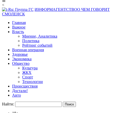
☰
<
ИНФОРМАГЕНТСТВО
О ЧЕМ ГОВОРИТ
СМОЛЕНСК
Главная
Важное
Власть
Мнение, Аналитика
Политика
Рейтинг событий
Военная операция
Здоровье
Экономика
Общество
Культура
ЖКХ
Спорт
Технологии
Происшествия
Достали!
Авто
Найти: