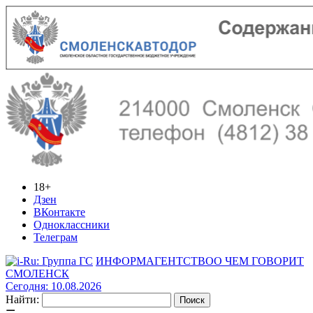
18+
Дзен
ВКонтакте
Одноклассники
Телеграм
ИНФОРМАГЕНТСТВО
О ЧЕМ ГОВОРИТ
СМОЛЕНСК
Сегодня: 10.08.2026
Найти: