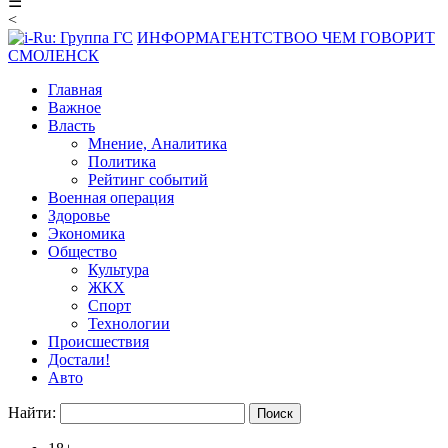
☰
<
ИНФОРМАГЕНТСТВО
О ЧЕМ ГОВОРИТ
СМОЛЕНСК
Главная
Важное
Власть
Мнение, Аналитика
Политика
Рейтинг событий
Военная операция
Здоровье
Экономика
Общество
Культура
ЖКХ
Спорт
Технологии
Происшествия
Достали!
Авто
Найти: