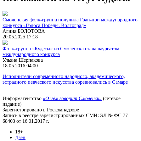
Смоленская фолк-группа получила Гран-при международного
конкурса «Голоса Победы. Волгоград»
Агния БОЛОТОВА
20.05.2025 17:18
Фолк-группа «Кудесы» из Смоленска стала лауреатом
международного конкурса
Ульяна Шерпакова
18.05.2016 04:00
Исполнители современного народного, академического,
эстрадного певческого искусства соревновались в Самаре
Информагентство
«О чём говорит Смоленск»
(сетевое
издание)
Зарегистрировано в Роскомнадзоре
Запись в реестре зарегистрированных СМИ: ЭЛ № ФС 77 –
68403 от 16.01.2017 г.
18+
Дзен