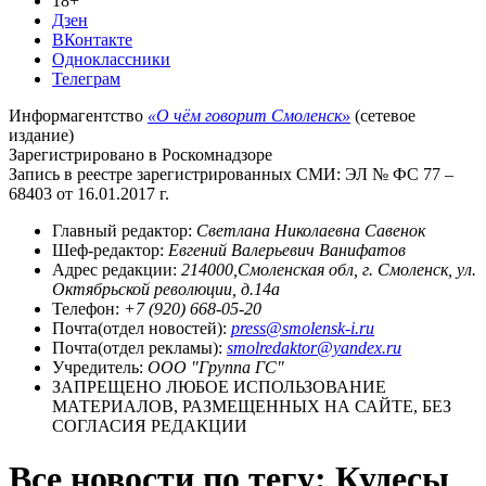
18+
Дзен
ВКонтакте
Одноклассники
Телеграм
Информагентство
«О чём говорит Смоленск»
(сетевое
издание)
Зарегистрировано в Роскомнадзоре
Запись в реестре зарегистрированных СМИ: ЭЛ № ФС 77 –
68403 от 16.01.2017 г.
Главный редактор:
Светлана Николаевна Савенок
Шеф-редактор:
Евгений Валерьевич Ванифатов
Адрес редакции:
214000,Смоленская обл, г. Смоленск, ул.
Октябрьской революции, д.14а
Телефон:
+7 (920) 668-05-20
Почта(отдел новостей):
press@smolensk-i.ru
Почта(отдел рекламы):
smolredaktor@yandex.ru
Учредитель:
ООО "Группа ГС"
ЗАПРЕЩЕНО ЛЮБОЕ ИСПОЛЬЗОВАНИЕ
МАТЕРИАЛОВ, РАЗМЕЩЕННЫХ НА САЙТЕ, БЕЗ
СОГЛАСИЯ РЕДАКЦИИ
Все новости по тегу: Кудесы