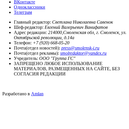
ВКонтакте
Одноклассники
Телеграм
Главный редактор:
Светлана Николаевна Савенок
Шеф-редактор:
Евгений Валерьевич Ванифатов
Адрес редакции:
214000,Смоленская обл, г. Смоленск, ул.
Октябрьской революции, д.14а
Телефон:
+7 (920) 668-05-20
Почта(отдел новостей):
press@smolensk-i.ru
Почта(отдел рекламы):
smolredaktor@yandex.ru
Учредитель:
ООО "Группа ГС"
ЗАПРЕЩЕНО ЛЮБОЕ ИСПОЛЬЗОВАНИЕ
МАТЕРИАЛОВ, РАЗМЕЩЕННЫХ НА САЙТЕ, БЕЗ
СОГЛАСИЯ РЕДАКЦИИ
Разработано в
Amlan