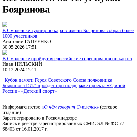
Бояринова
В Смоленске турнир по каратэ имени Бояринова собрал более
1000 участников
Анатолий ГАПЕЕНКО
30.05.2026 17:51
В Смоленске пройдут всероссийские соревнования по каратэ
Иван НИЛЬСКИЙ
10.12.2024 15:11
"Кубок памяти Героя Советского Союза полковника
Бояринова Г.И." пройдет при поддержке проекта «Единой
России» «Детский спорт»
Информагентство
«О чём говорит Смоленск»
(сетевое
издание)
Зарегистрировано в Роскомнадзоре
Запись в реестре зарегистрированных СМИ: ЭЛ № ФС 77 –
68403 от 16.01.2017 г.