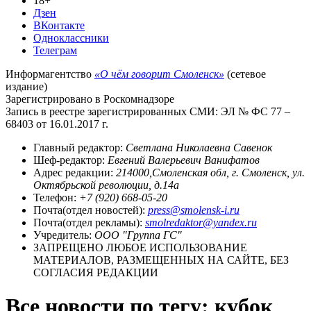
18+
Дзен
ВКонтакте
Одноклассники
Телеграм
Информагентство
«О чём говорит Смоленск»
(сетевое
издание)
Зарегистрировано в Роскомнадзоре
Запись в реестре зарегистрированных СМИ: ЭЛ № ФС 77 –
68403 от 16.01.2017 г.
Главный редактор:
Светлана Николаевна Савенок
Шеф-редактор:
Евгений Валерьевич Ванифатов
Адрес редакции:
214000,Смоленская обл, г. Смоленск, ул.
Октябрьской революции, д.14а
Телефон:
+7 (920) 668-05-20
Почта(отдел новостей):
press@smolensk-i.ru
Почта(отдел рекламы):
smolredaktor@yandex.ru
Учредитель:
ООО "Группа ГС"
ЗАПРЕЩЕНО ЛЮБОЕ ИСПОЛЬЗОВАНИЕ
МАТЕРИАЛОВ, РАЗМЕЩЕННЫХ НА САЙТЕ, БЕЗ
СОГЛАСИЯ РЕДАКЦИИ
Все новости по тегу: кубок