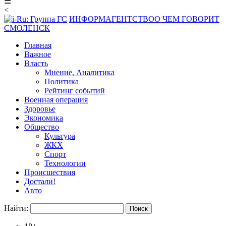
☰
<
ИНФОРМАГЕНТСТВО
О ЧЕМ ГОВОРИТ
СМОЛЕНСК
Главная
Важное
Власть
Мнение, Аналитика
Политика
Рейтинг событий
Военная операция
Здоровье
Экономика
Общество
Культура
ЖКХ
Спорт
Технологии
Происшествия
Достали!
Авто
Найти: