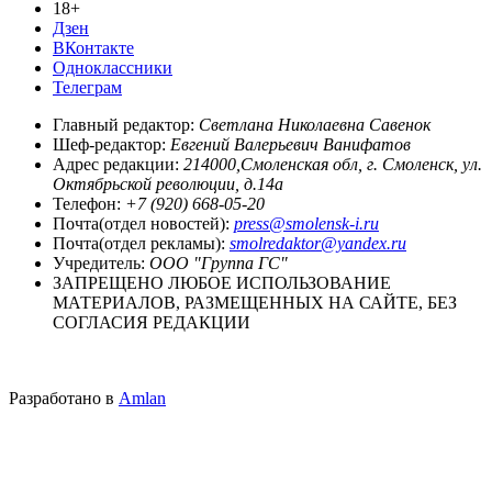
18+
Дзен
ВКонтакте
Одноклассники
Телеграм
Главный редактор:
Светлана Николаевна Савенок
Шеф-редактор:
Евгений Валерьевич Ванифатов
Адрес редакции:
214000,Смоленская обл, г. Смоленск, ул.
Октябрьской революции, д.14а
Телефон:
+7 (920) 668-05-20
Почта(отдел новостей):
press@smolensk-i.ru
Почта(отдел рекламы):
smolredaktor@yandex.ru
Учредитель:
ООО "Группа ГС"
ЗАПРЕЩЕНО ЛЮБОЕ ИСПОЛЬЗОВАНИЕ
МАТЕРИАЛОВ, РАЗМЕЩЕННЫХ НА САЙТЕ, БЕЗ
СОГЛАСИЯ РЕДАКЦИИ
Разработано в
Amlan