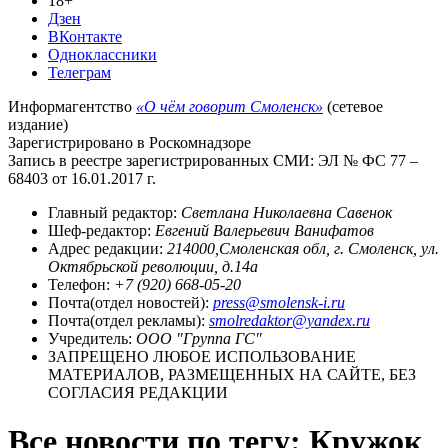
18+
Дзен
ВКонтакте
Одноклассники
Телеграм
Информагентство
«О чём говорит Смоленск»
(сетевое
издание)
Зарегистрировано в Роскомнадзоре
Запись в реестре зарегистрированных СМИ: ЭЛ № ФС 77 –
68403 от 16.01.2017 г.
Главный редактор:
Светлана Николаевна Савенок
Шеф-редактор:
Евгений Валерьевич Ванифатов
Адрес редакции:
214000,Смоленская обл, г. Смоленск, ул.
Октябрьской революции, д.14а
Телефон:
+7 (920) 668-05-20
Почта(отдел новостей):
press@smolensk-i.ru
Почта(отдел рекламы):
smolredaktor@yandex.ru
Учредитель:
ООО "Группа ГС"
ЗАПРЕЩЕНО ЛЮБОЕ ИСПОЛЬЗОВАНИЕ
МАТЕРИАЛОВ, РАЗМЕЩЕННЫХ НА САЙТЕ, БЕЗ
СОГЛАСИЯ РЕДАКЦИИ
Все новости по тегу: Кружок