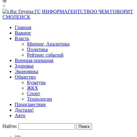
☰
<
ИНФОРМАГЕНТСТВО
О ЧЕМ ГОВОРИТ
СМОЛЕНСК
Главная
Важное
Власть
Мнение, Аналитика
Политика
Рейтинг событий
Военная операция
Здоровье
Экономика
Общество
Культура
ЖКХ
Спорт
Технологии
Происшествия
Достали!
Авто
Найти: