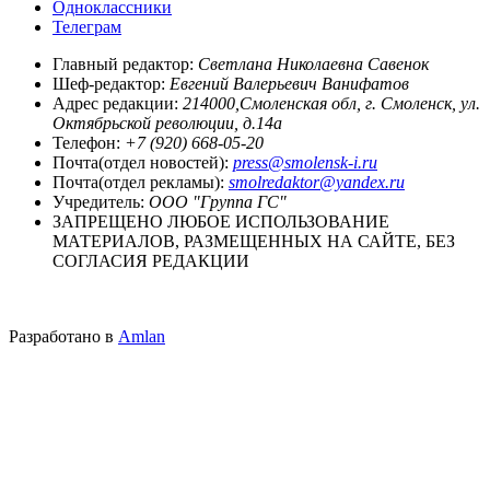
Одноклассники
Телеграм
Главный редактор:
Светлана Николаевна Савенок
Шеф-редактор:
Евгений Валерьевич Ванифатов
Адрес редакции:
214000,Смоленская обл, г. Смоленск, ул.
Октябрьской революции, д.14а
Телефон:
+7 (920) 668-05-20
Почта(отдел новостей):
press@smolensk-i.ru
Почта(отдел рекламы):
smolredaktor@yandex.ru
Учредитель:
ООО "Группа ГС"
ЗАПРЕЩЕНО ЛЮБОЕ ИСПОЛЬЗОВАНИЕ
МАТЕРИАЛОВ, РАЗМЕЩЕННЫХ НА САЙТЕ, БЕЗ
СОГЛАСИЯ РЕДАКЦИИ
Разработано в
Amlan