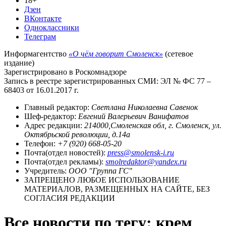
18+
Дзен
ВКонтакте
Одноклассники
Телеграм
Информагентство
«О чём говорит Смоленск»
(сетевое
издание)
Зарегистрировано в Роскомнадзоре
Запись в реестре зарегистрированных СМИ: ЭЛ № ФС 77 –
68403 от 16.01.2017 г.
Главный редактор:
Светлана Николаевна Савенок
Шеф-редактор:
Евгений Валерьевич Ванифатов
Адрес редакции:
214000,Смоленская обл, г. Смоленск, ул.
Октябрьской революции, д.14а
Телефон:
+7 (920) 668-05-20
Почта(отдел новостей):
press@smolensk-i.ru
Почта(отдел рекламы):
smolredaktor@yandex.ru
Учредитель:
ООО "Группа ГС"
ЗАПРЕЩЕНО ЛЮБОЕ ИСПОЛЬЗОВАНИЕ
МАТЕРИАЛОВ, РАЗМЕЩЕННЫХ НА САЙТЕ, БЕЗ
СОГЛАСИЯ РЕДАКЦИИ
Все новости по тегу: крем