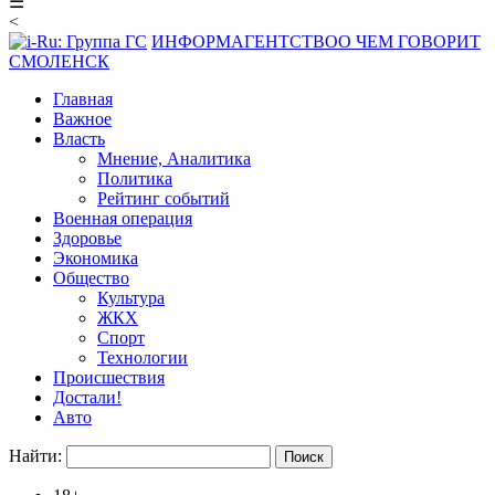
☰
<
ИНФОРМАГЕНТСТВО
О ЧЕМ ГОВОРИТ
СМОЛЕНСК
Главная
Важное
Власть
Мнение, Аналитика
Политика
Рейтинг событий
Военная операция
Здоровье
Экономика
Общество
Культура
ЖКХ
Спорт
Технологии
Происшествия
Достали!
Авто
Найти: