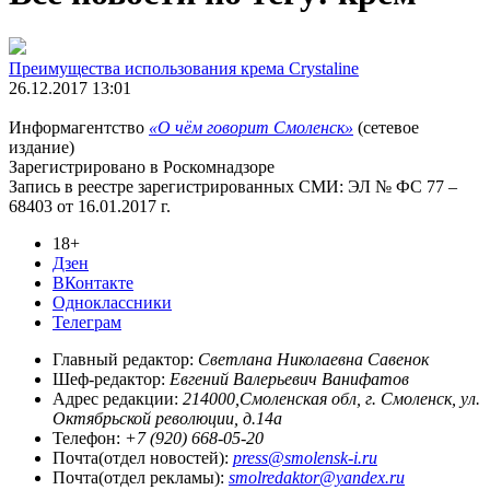
Преимущества использования крема Crystaline
26.12.2017 13:01
Информагентство
«О чём говорит Смоленск»
(сетевое
издание)
Зарегистрировано в Роскомнадзоре
Запись в реестре зарегистрированных СМИ: ЭЛ № ФС 77 –
68403 от 16.01.2017 г.
18+
Дзен
ВКонтакте
Одноклассники
Телеграм
Главный редактор:
Светлана Николаевна Савенок
Шеф-редактор:
Евгений Валерьевич Ванифатов
Адрес редакции:
214000,Смоленская обл, г. Смоленск, ул.
Октябрьской революции, д.14а
Телефон:
+7 (920) 668-05-20
Почта(отдел новостей):
press@smolensk-i.ru
Почта(отдел рекламы):
smolredaktor@yandex.ru