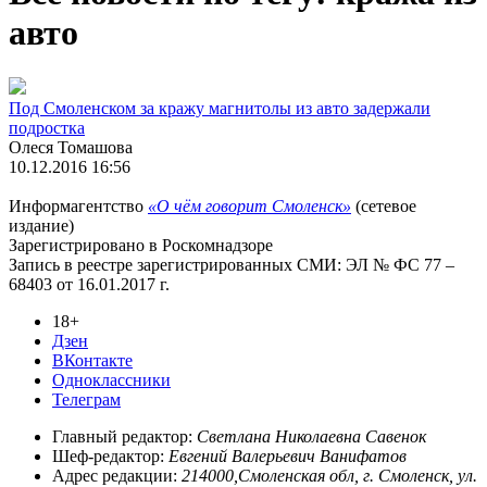
авто
Под Смоленском за кражу магнитолы из авто задержали
подростка
Олеся Томашова
10.12.2016 16:56
Информагентство
«О чём говорит Смоленск»
(сетевое
издание)
Зарегистрировано в Роскомнадзоре
Запись в реестре зарегистрированных СМИ: ЭЛ № ФС 77 –
68403 от 16.01.2017 г.
18+
Дзен
ВКонтакте
Одноклассники
Телеграм
Главный редактор:
Светлана Николаевна Савенок
Шеф-редактор:
Евгений Валерьевич Ванифатов
Адрес редакции:
214000,Смоленская обл, г. Смоленск, ул.