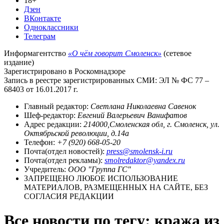
18+
Дзен
ВКонтакте
Одноклассники
Телеграм
Информагентство
«О чём говорит Смоленск»
(сетевое
издание)
Зарегистрировано в Роскомнадзоре
Запись в реестре зарегистрированных СМИ: ЭЛ № ФС 77 –
68403 от 16.01.2017 г.
Главный редактор:
Светлана Николаевна Савенок
Шеф-редактор:
Евгений Валерьевич Ванифатов
Адрес редакции:
214000,Смоленская обл, г. Смоленск, ул.
Октябрьской революции, д.14а
Телефон:
+7 (920) 668-05-20
Почта(отдел новостей):
press@smolensk-i.ru
Почта(отдел рекламы):
smolredaktor@yandex.ru
Учредитель:
ООО "Группа ГС"
ЗАПРЕЩЕНО ЛЮБОЕ ИСПОЛЬЗОВАНИЕ
МАТЕРИАЛОВ, РАЗМЕЩЕННЫХ НА САЙТЕ, БЕЗ
СОГЛАСИЯ РЕДАКЦИИ
Все новости по тегу: кража из