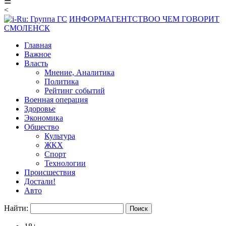
☰
<
ИНФОРМАГЕНТСТВО
О ЧЕМ ГОВОРИТ
СМОЛЕНСК
Главная
Важное
Власть
Мнение, Аналитика
Политика
Рейтинг событий
Военная операция
Здоровье
Экономика
Общество
Культура
ЖКХ
Спорт
Технологии
Происшествия
Достали!
Авто
Найти: