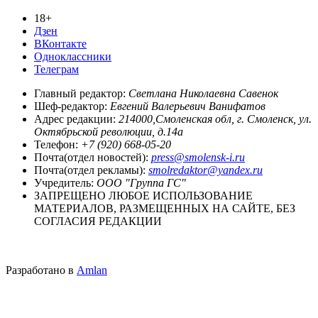
18+
Дзен
ВКонтакте
Одноклассники
Телеграм
Главный редактор:
Светлана Николаевна Савенок
Шеф-редактор:
Евгений Валерьевич Ванифатов
Адрес редакции:
214000,Смоленская обл, г. Смоленск, ул.
Октябрьской революции, д.14а
Телефон:
+7 (920) 668-05-20
Почта(отдел новостей):
press@smolensk-i.ru
Почта(отдел рекламы):
smolredaktor@yandex.ru
Учредитель:
ООО "Группа ГС"
ЗАПРЕЩЕНО ЛЮБОЕ ИСПОЛЬЗОВАНИЕ
МАТЕРИАЛОВ, РАЗМЕЩЕННЫХ НА САЙТЕ, БЕЗ
СОГЛАСИЯ РЕДАКЦИИ
Разработано в
Amlan