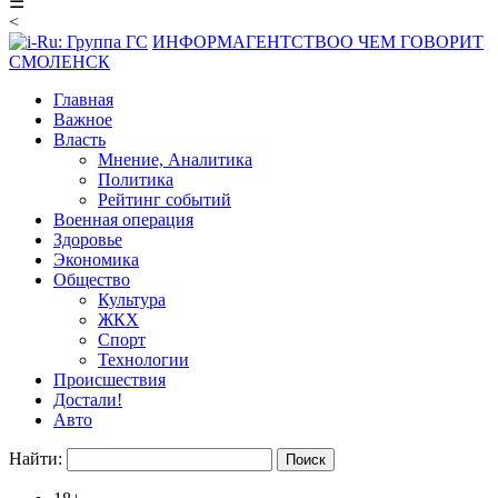
☰
<
ИНФОРМАГЕНТСТВО
О ЧЕМ ГОВОРИТ
СМОЛЕНСК
Главная
Важное
Власть
Мнение, Аналитика
Политика
Рейтинг событий
Военная операция
Здоровье
Экономика
Общество
Культура
ЖКХ
Спорт
Технологии
Происшествия
Достали!
Авто
Найти: