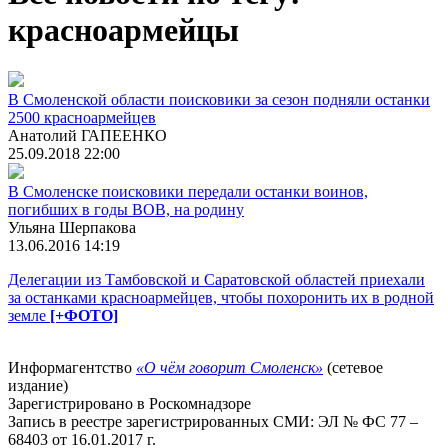
красноармейцы
В Смоленской области поисковики за сезон подняли останки
2500 красноармейцев
Анатолий ГАПЕЕНКО
25.09.2018 22:00
В Смоленске поисковики передали останки воинов,
погибших в годы ВОВ, на родину
Ульяна Шерпакова
13.06.2016 14:19
Делегации из Тамбовской и Саратовской областей приехали
за останками красноармейцев, чтобы похоронить их в родной
земле
[+ФОТО]
Информагентство
«О чём говорит Смоленск»
(сетевое
издание)
Зарегистрировано в Роскомнадзоре
Запись в реестре зарегистрированных СМИ: ЭЛ № ФС 77 –
68403 от 16.01.2017 г.