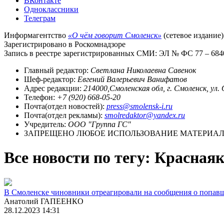
ВКонтакте
Одноклассники
Телеграм
Информагентство
«О чём говорит Смоленск»
(сетевое издание)
Зарегистрировано в Роскомнадзоре
Запись в реестре зарегистрированных СМИ: ЭЛ № ФС 77 – 68403
Главный редактор:
Светлана Николаевна Савенок
Шеф-редактор:
Евгений Валерьевич Ванифатов
Адрес редакции:
214000,Смоленская обл, г. Смоленск, ул.
Телефон:
+7 (920) 668-05-20
Почта(отдел новостей):
press@smolensk-i.ru
Почта(отдел рекламы):
smolredaktor@yandex.ru
Учредитель:
ООО "Группа ГС"
ЗАПРЕЩЕНО ЛЮБОЕ ИСПОЛЬЗОВАНИЕ МАТЕРИАЛО
Все новости по тегу: Красная
В Смоленске чиновники отреагировали на сообщения о попав
Анатолий ГАПЕЕНКО
28.12.2023 14:31