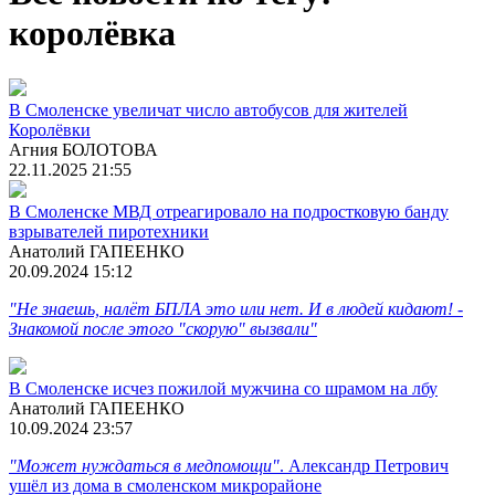
королёвка
В Смоленске увеличат число автобусов для жителей
Королёвки
Агния БОЛОТОВА
22.11.2025 21:55
В Смоленске МВД отреагировало на подростковую банду
взрывателей пиротехники
Анатолий ГАПЕЕНКО
20.09.2024 15:12
"Не знаешь, налёт БПЛА это или нет. И в людей кидают! -
Знакомой после этого "скорую" вызвали"
В Смоленске исчез пожилой мужчина со шрамом на лбу
Анатолий ГАПЕЕНКО
10.09.2024 23:57
"Может нуждаться в медпомощи"
. Александр Петрович
ушёл из дома в смоленском микрорайоне