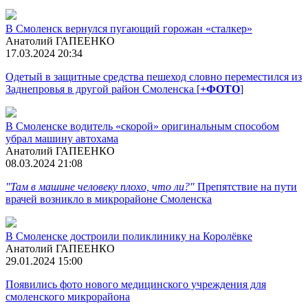
В Смоленск вернулся пугающий горожан «сталкер»
Анатолий ГАПЕЕНКО
17.03.2024 20:34
Одетый в защитные средства пешеход словно переместился из
Заднепровья в другой район Смоленска [
+ФОТО
]
В Смоленске водитель «скорой» оригинальным способом
убрал машину автохама
Анатолий ГАПЕЕНКО
08.03.2024 21:08
"Там в машине человеку плохо, что ли?"
Препятствие на пути
врачей возникло в микрорайоне Смоленска
В Смоленске достроили поликлинику на Королёвке
Анатолий ГАПЕЕНКО
29.01.2024 15:00
Появились фото нового медицинского учреждения для
смоленского микрорайона