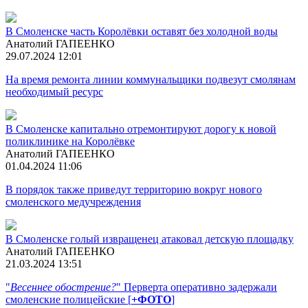
В Смоленске часть Королёвки оставят без холодной воды
Анатолий ГАПЕЕНКО
29.07.2024 12:01
На время ремонта линии коммунальщики подвезут смолянам
необходимый ресурс
В Смоленске капитально отремонтируют дорогу к новой
поликлинике на Королёвке
Анатолий ГАПЕЕНКО
01.04.2024 11:06
В порядок также приведут территорию вокруг нового
смоленского медучреждения
В Смоленске голый извращенец атаковал детскую площадку
Анатолий ГАПЕЕНКО
21.03.2024 13:51
"
Весеннее обострение?
" Перверта оперативно задержали
смоленские полицейские [
+ФОТО
]