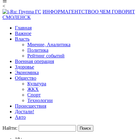
☰
<
ИНФОРМАГЕНТСТВО
О ЧЕМ ГОВОРИТ
СМОЛЕНСК
Главная
Важное
Власть
Мнение, Аналитика
Политика
Рейтинг событий
Военная операция
Здоровье
Экономика
Общество
Культура
ЖКХ
Спорт
Технологии
Происшествия
Достали!
Авто
Найти: